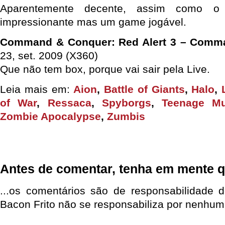
Aparentemente decente, assim como o 
impressionante mas um game jogável.
Command & Conquer: Red Alert 3 – Comma
23, set. 2009 (X360)
Que não tem box, porque vai sair pela Live.
Leia mais em:
Aion
,
Battle of Giants
,
Halo
,
of War
,
Ressaca
,
Spyborgs
,
Teenage Mu
Zombie Apocalypse
,
Zumbis
Antes de comentar, tenha em mente q
...os comentários são de responsabilidade 
Bacon Frito não se responsabiliza por nenhum 