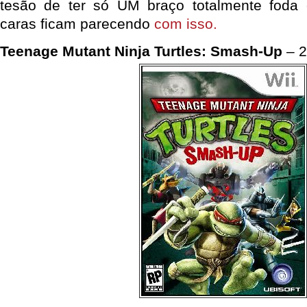
tesão de ter só UM braço totalmente foda 
caras ficam parecendo
com isso.
Teenage Mutant Ninja Turtles: Smash-Up
– 2