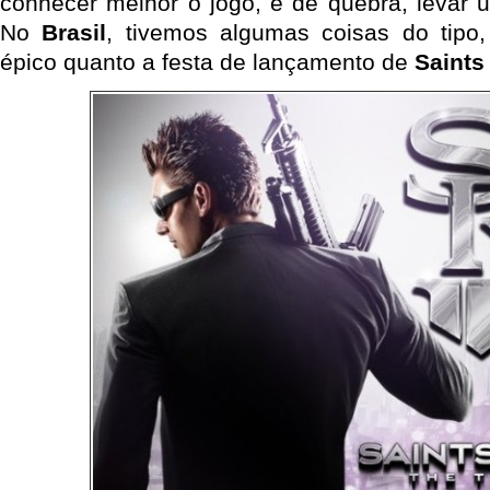
conhecer melhor o jogo, e de quebra, levar 
No
Brasil
, tivemos algumas coisas do tipo
épico quanto a festa de lançamento de
Saints