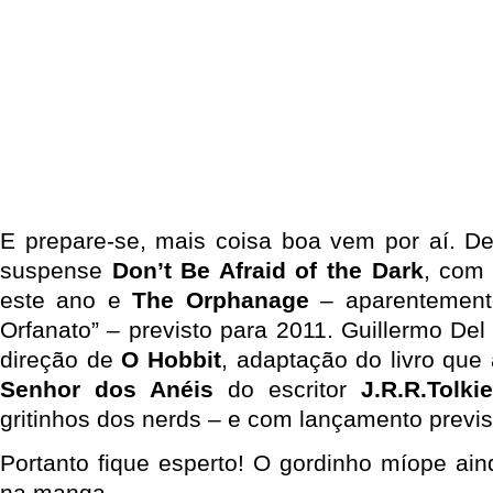
E prepare-se, mais coisa boa vem por aí. Del
suspense
Don’t Be Afraid of the Dark
, com 
este ano e
The Orphanage
– aparentement
Orfanato” – previsto para 2011. Guillermo Del
direção de
O Hobbit
, adaptação do livro que 
Senhor dos Anéis
do escritor
J.R.R.Tolki
gritinhos dos nerds – e com lançamento previs
Portanto fique esperto! O gordinho míope ain
na manga…