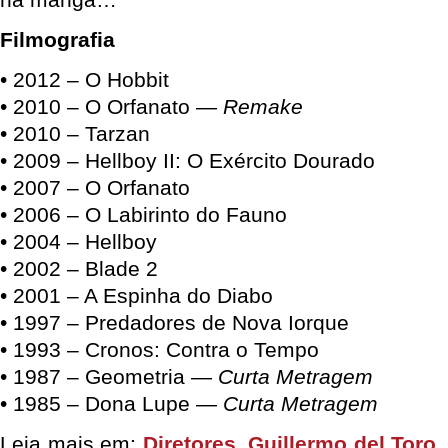
Filmografia
• 2012 – O Hobbit
• 2010 – O Orfanato —
Remake
• 2010 – Tarzan
• 2009 – Hellboy II: O Exército Dourado
• 2007 – O Orfanato
• 2006 – O Labirinto do Fauno
• 2004 – Hellboy
• 2002 – Blade 2
• 2001 – A Espinha do Diabo
• 1997 – Predadores de Nova Iorque
• 1993 – Cronos: Contra o Tempo
• 1987 – Geometria —
Curta Metragem
• 1985 – Dona Lupe —
Curta Metragem
Leia mais em:
Diretores
,
Guillermo del Toro