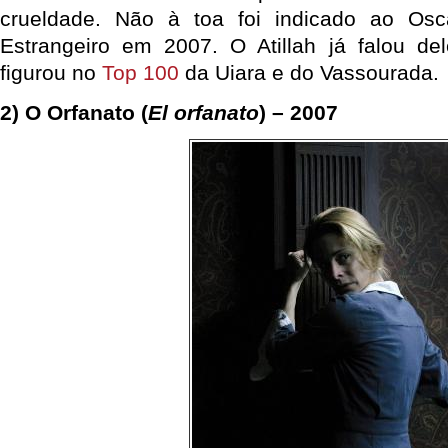
crueldade. Não à toa foi indicado ao Os
Estrangeiro em 2007. O Atillah já falou d
figurou no
Top 100
da Uiara e do Vassourada.
2) O Orfanato (
El orfanato
) – 2007