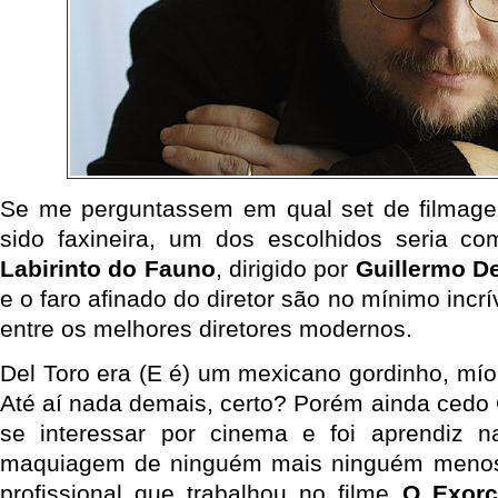
Se me perguntassem em qual set de filmagem
sido faxineira, um dos escolhidos seria 
Labirinto do Fauno
, dirigido por
Guillermo De
e o faro afinado do diretor são no mínimo incr
entre os melhores diretores modernos.
Del Toro era (E é) um mexicano gordinho, mío
Até aí nada demais, certo? Porém ainda cedo
se interessar por cinema e foi aprendiz n
maquiagem de ninguém mais ninguém menos
profissional que trabalhou no filme
O Exorc