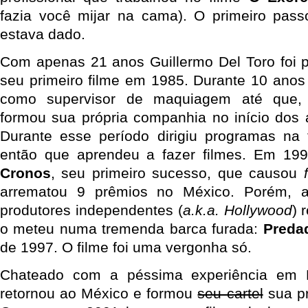
fazia você mijar na cama). O primeiro pass
estava dado.
Com apenas 21 anos Guillermo Del Toro foi p
seu primeiro filme em 1985. Durante 10 anos 
como supervisor de maquiagem até que, 
formou sua própria companhia no início dos 
Durante esse período dirigiu programas na 
então que aprendeu a fazer filmes. Em 1993
Cronos
, seu primeiro sucesso, que causou
arrematou 9 prêmios no México. Porém, a
produtores independentes (
a.k.a. Hollywood
) 
o meteu numa tremenda barca furada:
Preda
de 1997. O filme foi uma vergonha só.
Chateado com a péssima experiência em H
retornou ao México e formou
seu cartel
sua pr