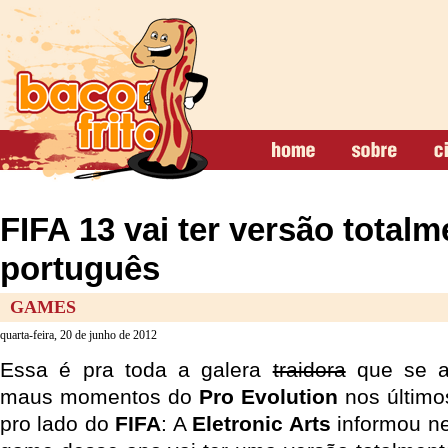
FIFA 13 vai ter versão total
português
GAMES
quarta-feira, 20 de junho de 2012
Essa é pra toda a galera
traidora
que se ap
maus momentos do
Pro Evolution
nos último
pro lado do
FIFA
: A
Eletronic Arts
informou ne