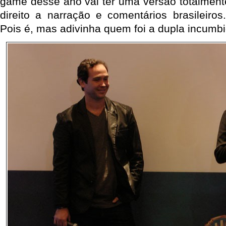
game desse ano vai ter uma versão totalmen
direito a narração e comentários brasileiros
Pois é, mas adivinha quem foi a dupla incumb