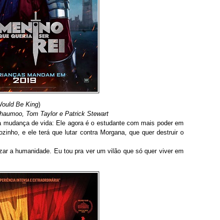
ould Be King
)
haumoo, Tom Taylor e Patrick Stewart
a mudança de vida: Ele agora é o estudante com mais poder em
inho, e ele terá que lutar contra Morgana, que quer destruir o
izar a humanidade. Eu tou pra ver um vilão que só quer viver em