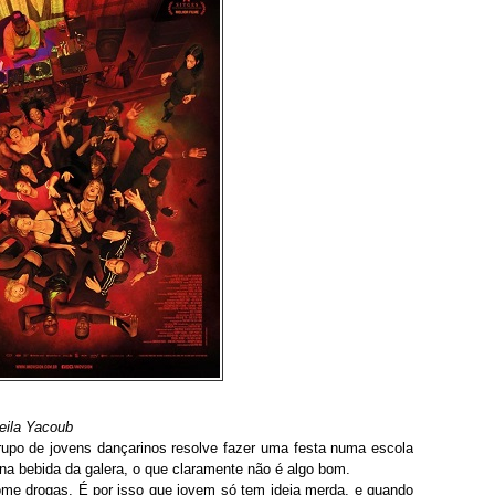
eila Yacoub
rupo de jovens dançarinos resolve fazer uma festa numa escola
a bebida da galera, o que claramente não é algo bom.
me drogas. É por isso que jovem só tem ideia merda, e quando