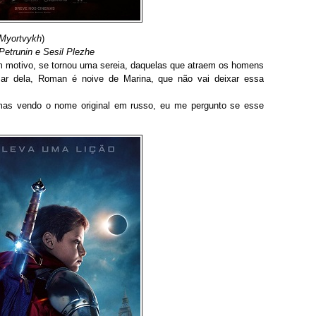
 Myortvykh
)
Petrunin e Sesil Plezhe
um motivo, se tornou uma sereia, daquelas que atraem os homens
zar dela, Roman é noive de Marina, que não vai deixar essa
mas vendo o nome original em russo, eu me pergunto se esse