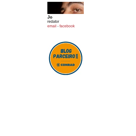
Jo
redator
email
-
facebook