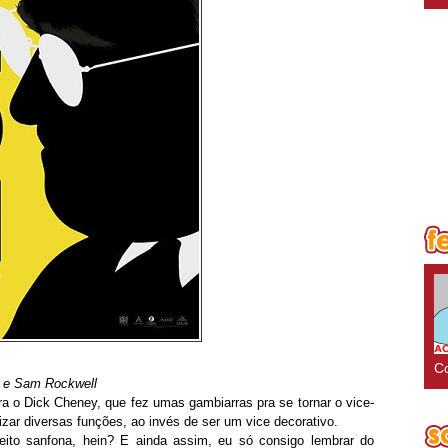
Co
l e Sam Rockwell
a o Dick Cheney, que fez umas gambiarras pra se tornar o vice-
zar diversas funções, ao invés de ser um vice decorativo.
eito sanfona, hein? E ainda assim, eu só consigo lembrar do