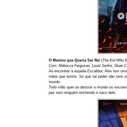
O Menino que Queria Ser Rei
(
The Kid Who W
Com: Rebecca Ferguson, Louis Serkis, Dean C
Ao encontrar a espada Excalibur, Alex tem um
mãos que existe. Só que tal poder não vem soz
mundo.
Todo vilão quer ou destruir o mundo ou escrav
paz sem ninguém enchendo o saco dele.