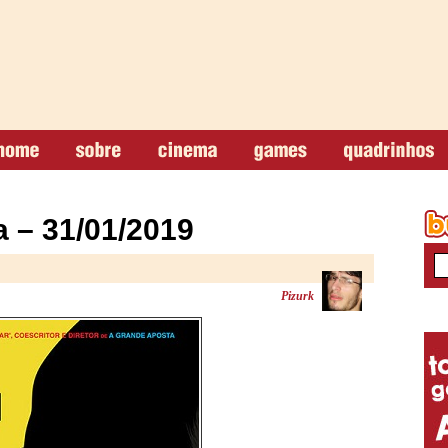
 – 31/01/2019
Pizurk