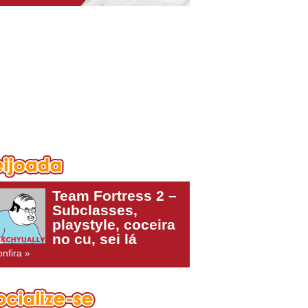
Team Fortress 2 –
Subclasses,
playstyle, coceira
no cu, sei lá
nfira »