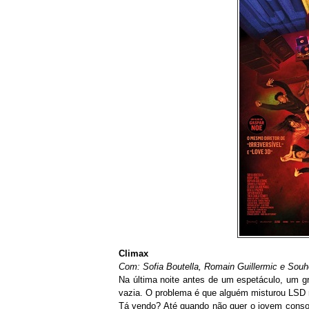
Climax
Com: Sofia Boutella, Romain Guillermic e Souh
Na última noite antes de um espetáculo, um g
vazia. O problema é que alguém misturou LSD n
Tá vendo? Até quando não quer o jovem conso