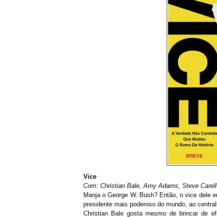
Vice
Com: Christian Bale, Amy Adams, Steve Carel
Manja o George W. Bush? Então, o vice dele er
presidente mais poderoso do mundo, ao centrali
Christian Bale gosta mesmo de brincar de ef