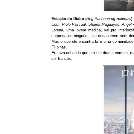
Estação do Diabo
(
Ang Panahon ng Halimaw
)
Com: Piolo Pascual, Shaina Magdayao, Angel 
Lorena, uma jovem médica, vai pro interiorzã
surpresa de ninguém, ela desaparece sem dei
Mas o que ele encontra lá é uma comunidade 
Filipinas.
Eu tava achando que era um drama comum, mas
ser francês.