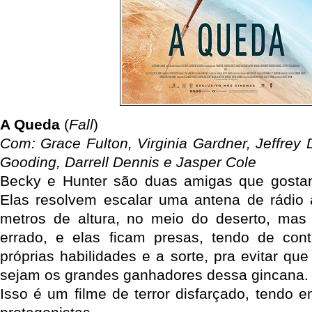
A Queda
(
Fall
)
Com: Grace Fulton, Virginia Gardner, Jeffre
Gooding, Darrell Dennis e Jasper Cole
Becky e Hunter são duas amigas que gostam
Elas resolvem escalar uma antena de rádio
metros de altura, no meio do deserto, mas
errado, e elas ficam presas, tendo de co
próprias habilidades e a sorte, pra evitar que
sejam os grandes ganhadores dessa gincana.
Isso é um filme de terror disfarçado, tendo e