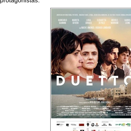
protagonistas.