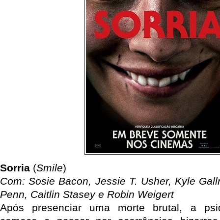
Sorria
(
Smile
)
Com: Sosie Bacon, Jessie T. Usher, Kyle Gall
Penn, Caitlin Stasey e Robin Weigert
Após presenciar uma morte brutal, a psi