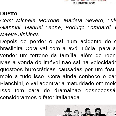
Duetto
Com: Michele Morrone, Marieta Severo, Luis
Giannini, Gabriel Leone, Rodrigo Lombardi, 
Maeve Jinkings
Depois de perder o pai num acidente de c
brasileira Cora vai com a avó, Lúcia, para a
vender um terreno da família, além de reen
Mas a venda do imóvel não sai na velocidad
questões burocráticas causadas por um fest
meio à tudo isso, Cora ainda conhece o cant
Bianchini, e vai adentrar a maturidade em meio
Isso tem cara de dramalhão desnecessá
considerarmos o fator italianada.