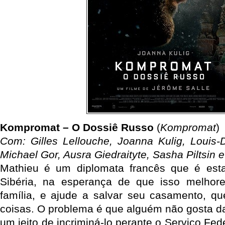
Kompromat – O Dossiê Russo
(
Kompromat
)
Com: Gilles Lellouche, Joanna Kulig, Louis
Michael Gor, Ausra Giedraityte, Sasha Piltsin 
Mathieu é um diplomata francês que é esta
Sibéria, na esperança de que isso melhor
família, e ajude a salvar seu casamento, qu
coisas. O problema é que alguém não gosta da
um jeito de incriminá-lo perante o Serviço Fe