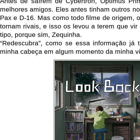
Antes de saírem de Cybertron, Optimus Pr
melhores amigos. Eles antes tinham outros no
Pax e D-16. Mas como todo filme de origem, 
tornam rivais, e isso os levou a terem que vir
tipo, porque sim, Zequinha.
“Redescubra”, como se essa informação já t
minha cabeça em algum momento da minha vi