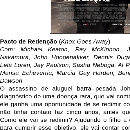
Pacto de Redenção
(
Knox Goes Away
)
Com: Michael Keaton, Ray McKinnon, J
Nakamura, John Hoogenakker, Dennis Dug
Lela Loren, Jay Paulson, Sasha Neboga, Al P
Marisa Echeverria, Marcia Gay Harden, Beni
Dawson
O assassino de aluguel
barra pesada
Joh
diagnóstico de uma doença rara, que vai co
ele ganha uma oportunidade de se redimir c
não tinha contato faz cinco anos, antes q
Como ele vai se redimir? Ajudando o filho a 
para cumprir esse objetivo, ele vai contar c