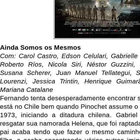
Ainda Somos os Mesmos
Com: Carol Castro, Edson Celulari, Gabrielle 
Roberto Ríos, Nicola Siri, Néstor Guzzini,
Susana Scherer, Juan Manuel Tellategui, S
Lourenzi, Jessica Trintin, Henrique Guimar
Mariana Catalane
Fernando tenta desesperadamente encontrar se
está no Chile bem quando Pinochet assume o
1973, iniciando a ditadura chilena. Gabriel 
resgatar sua namorada Helena, que foi raptada
pai acaba tendo que fazer o mesmo caminho 