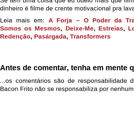
Se tem uma coisa que eu odeio mais que filme
dinheiro é filme de crente motivacional pra lava
Leia mais em:
A Forja – O Poder da Tr
Somos os Mesmos
,
Deixe-Me
,
Estreias
,
L
Redenção
,
Pasárgada
,
Transformers
Antes de comentar, tenha em mente q
...os comentários são de responsabilidade 
Bacon Frito não se responsabiliza por nenhum 