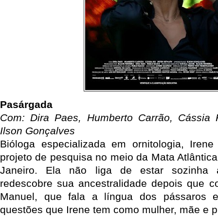
Pasárgada
Com: Dira Paes, Humberto Carrão, Cássia K
Ilson Gonçalves
Bióloga especializada em ornitologia, Ire
projeto de pesquisa no meio da Mata Atlântica 
Janeiro. Ela não liga de estar sozinh
redescobre sua ancestralidade depois que c
Manuel, que fala a língua dos pássaros e
questões que Irene tem como mulher, mãe e pr