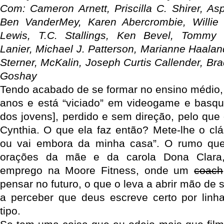
Com: Cameron Arnett, Priscilla C. Shirer, A
Ben VanderMey, Karen Abercrombie, Willie 
Lewis, T.C. Stallings, Ken Bevel, Tommy
Lanier, Michael J. Patterson, Marianne Haaland
Sterner, McKalin, Joseph Curtis Callender, Br
Goshay
Tendo acabado de se formar no ensino médio, 
anos e está “viciado” em videogame e basqu
dos jovens], perdido e sem direção, pelo que 
Cynthia. O que ela faz então? Mete-lhe o cl
ou vai embora da minha casa”. O rumo qu
orações da mãe e da carola Dona Clara
emprego na Moore Fitness, onde um
coach
pensar no futuro, o que o leva a abrir mão de 
a perceber que deus escreve certo por linha
tipo.