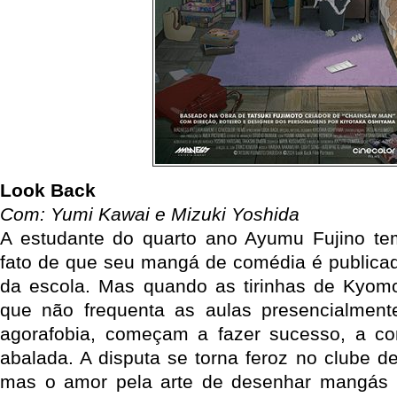
Look Back
Com: Yumi Kawai e Mizuki Yoshida
A estudante do quarto ano Ayumu Fujino te
fato de que seu mangá de comédia é publicado
da escola. Mas quando as tirinhas de Kyomo
que não frequenta as aulas presencialmen
agorafobia, começam a fazer sucesso, a c
abalada. A disputa se torna feroz no clube d
mas o amor pela arte de desenhar mangás 