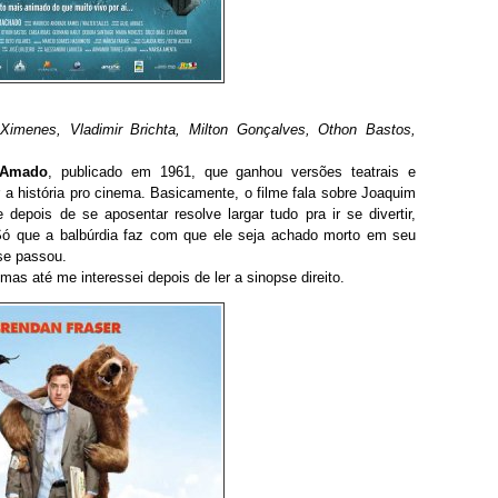
imenes, Vladimir Brichta, Milton Gonçalves, Othon Bastos,
 Amado
, publicado em 1961, que ganhou versões teatrais e
ar a história pro cinema. Basicamente, o filme fala sobre Joaquim
epois de se aposentar resolve largar tudo pra ir se divertir,
ó que a balbúrdia faz com que ele seja achado morto em seu
 se passou.
mas até me interessei depois de ler a sinopse direito.