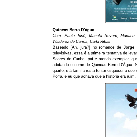
Quincas Berro D’água
Com: Paulo José, Marieta Severo, Mariana X
Walderez de Barros, Carla Ribas
Baseado [Ah, jura?] no romance de
Jorge
televisivas, essa é a primeira tentativa de lev
Soares da Cunha, pai e marido exemplar, que d
adotando o nome de Quincas Berro D’Água. S
quarto, e à família resta tentar esquecer o que
Porra, e eu que achava que a história era ruim, 