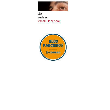
Jo
redator
email
-
facebook