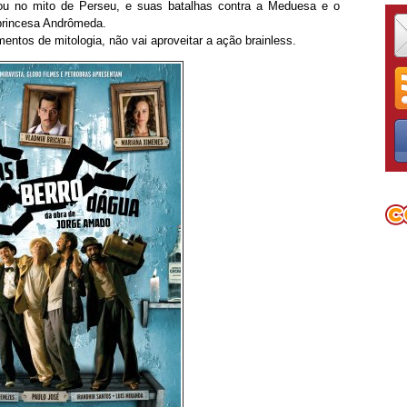
rou no mito de Perseu, e suas batalhas contra a Meduesa e o
 princesa Andrômeda.
ntos de mitologia, não vai aproveitar a ação brainless.