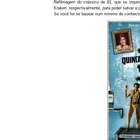
Refilmagem do crássico de 81, que se inspi
Kraken, respectivalmente, para poder salvar a
Se você for se basear num mínimo de conhecime