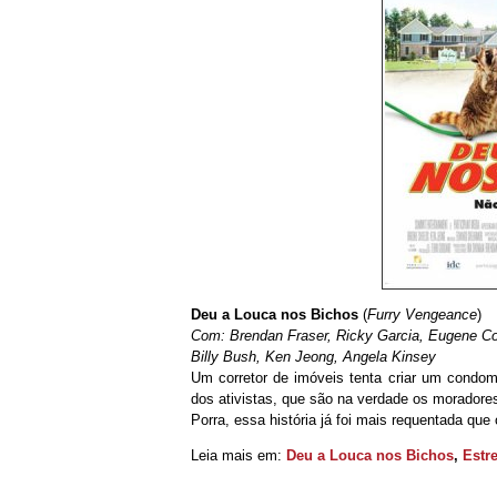
Deu a Louca nos Bichos
(
Furry Vengeance
)
Com: Brendan Fraser, Ricky Garcia, Eugene Cor
Billy Bush, Ken Jeong, Angela Kinsey
Um corretor de imóveis tenta criar um condom
dos ativistas, que são na verdade os moradore
Porra, essa história já foi mais requentada que
Leia mais em:
Deu a Louca nos Bichos
,
Estr