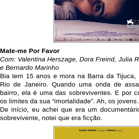
Mate-me Por Favor
Com: Valentina Herszage, Dora Freind, Julia Ro
e Bernardo Marinho
Bia tem 15 anos e mora na Barra da Tijuca, 
Rio de Janeiro. Quando uma onda de assa
bairro, ela é uma das sobreviventes. E por co
os limites da sua “imortalidade”. Ah, os joven
De início, eu achei que era um documentári
sobrevivente, notei que era ficção.