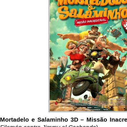
Mortadelo e Salaminho 3D – Missão Inacre