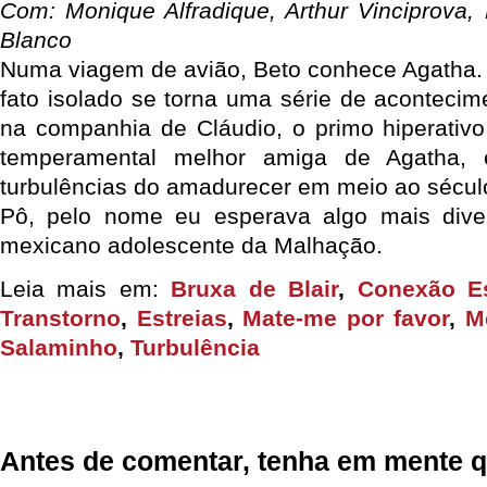
Com: Monique Alfradique, Arthur Vinciprova,
Blanco
Numa viagem de avião, Beto conhece Agatha.
fato isolado se torna uma série de acontecim
na companhia de Cláudio, o primo hiperativo
temperamental melhor amiga de Agatha, e
turbulências do amadurecer em meio ao sécul
Pô, pelo nome eu esperava algo mais dive
mexicano adolescente da Malhação.
Leia mais em:
Bruxa de Blair
,
Conexão E
Transtorno
,
Estreias
,
Mate-me por favor
,
M
Salaminho
,
Turbulência
Antes de comentar, tenha em mente q