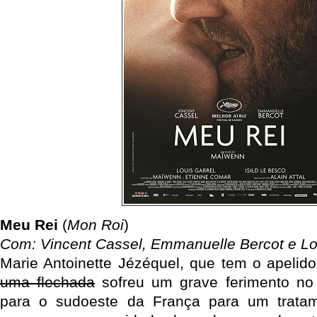
Meu Rei
(
Mon Roi
)
Com: Vincent Cassel, Emmanuelle Bercot e Lo
Marie Antoinette Jézéquel, que tem o apelid
uma flechada
sofreu um grave ferimento no
para o sudoeste da França para um trata