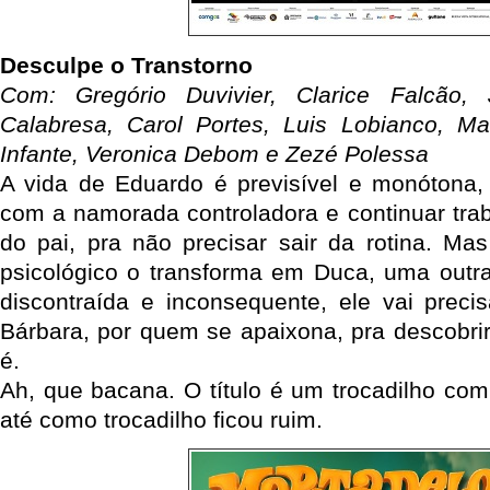
Desculpe o Transtorno
Com: Gregório Duvivier, Clarice Falcão, 
Calabresa, Carol Portes, Luis Lobianco, Ma
Infante, Veronica Debom e Zezé Polessa
A vida de Eduardo é previsível e monótona,
com a namorada controladora e continuar tr
do pai, pra não precisar sair da rotina. M
psicológico o transforma em Duca, uma outr
discontraída e inconsequente, ele vai prec
Bárbara, por quem se apaixona, pra descobri
é.
Ah, que bacana. O título é um trocadilho com
até como trocadilho ficou ruim.