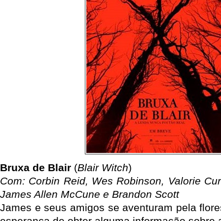
Bruxa de Blair
(
Blair Witch
)
Com: Corbin Reid, Wes Robinson, Valorie Curr
James Allen McCune e Brandon Scott
James e seus amigos se aventuram pela flores
esperança de obter alguma informação sobre 