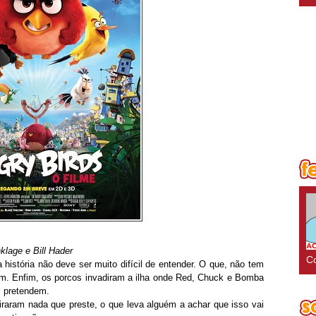
lage e Bill Hader
Co
história não deve ser muito difícil de entender. O que, não tem
bom. Enfim, os porcos invadiram a ilha onde Red, Chuck e Bomba
s pretendem.
raram nada que preste, o que leva alguém a achar que isso vai