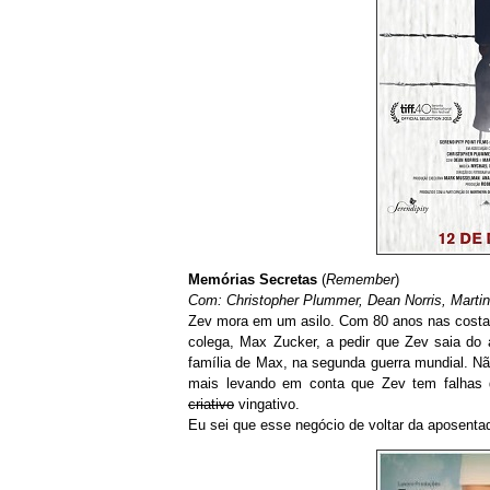
Memórias Secretas
(
Remember
)
Com: Christopher Plummer, Dean Norris, Marti
Zev mora em um asilo. Com 80 anos nas costas
colega, Max Zucker, a pedir que Zev saia do a
família de Max, na segunda guerra mundial. Não
mais levando em conta que Zev tem falhas d
criativo
vingativo.
Eu sei que esse negócio de voltar da aposentad