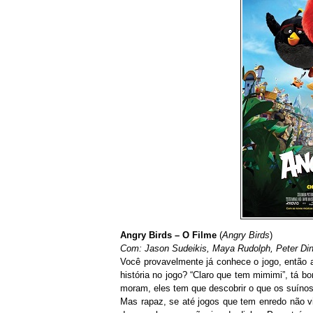
Angry Birds – O Filme
(
Angry Birds
)
Com: Jason Sudeikis, Maya Rudolph, Peter Dink
Você provavelmente já conhece o jogo, então a 
história no jogo? “Claro que tem mimimi”, tá 
moram, eles tem que descobrir o que os suíno
Mas rapaz, se até jogos que tem enredo não vi