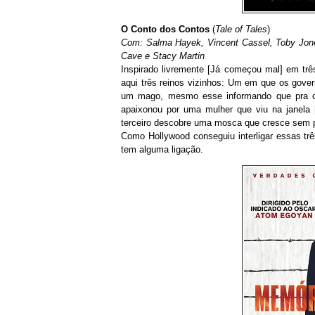
O Conto dos Contos
(
Tale of Tales
)
Com: Salma Hayek, Vincent Cassel, Toby Jones
Cave e Stacy Martin
Inspirado livremente [Já começou mal] em trê
aqui três reinos vizinhos: Um em que os gover
um mago, mesmo esse informando que pra cri
apaixonou por uma mulher que viu na janela 
terceiro descobre uma mosca que cresce sem pa
Como Hollywood conseguiu interligar essas trê
tem alguma ligação.