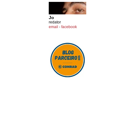
Jo
redator
email
-
facebook