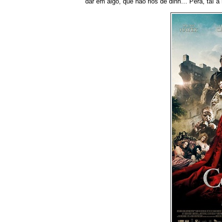
dar em algo, que não rios de dinh… Pera, taí a