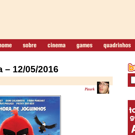
 – 12/05/2016
Pizurk