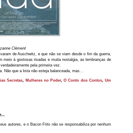
uzanne Clément
lvaram de Auschwitz, e que não se viam desde o fim da guerra,
 meio à gostosas risadas e muita nostalgia, as lembranças de
verdadeiramente pela primeira vez.
. Não que a lista não esteja balanceada, mas…
as Secretas
,
Mulheres no Poder
,
O Conto dos Contos
,
Um
...
seus autores, e o Bacon Frito não se responsabiliza por nenhum