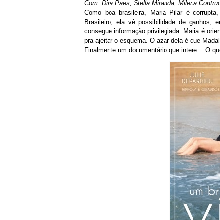
Com: Dira Paes, Stella Miranda, Milena Contruc
Como boa brasileira, Maria Pilar é corrupta,
Brasileiro, ela vê possibilidade de ganhos,
consegue informação privilegiada. Maria é orien
pra ajeitar o esquema. O azar dela é que Madal
Finalmente um documentário que intere… O que