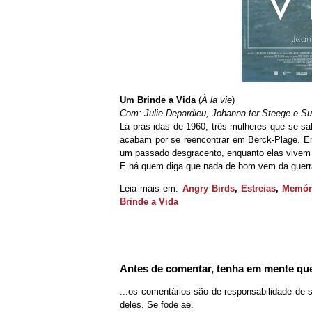
Um Brinde a Vida
(
À la vie
)
Com: Julie Depardieu, Johanna ter Steege e S
Lá pras idas de 1960, três mulheres que se sa
acabam por se reencontrar em Berck-Plage. Em
um passado desgracento, enquanto elas vivem 
E há quem diga que nada de bom vem da guerra
Leia mais em:
Angry Birds
,
Estreias
,
Memóri
Brinde a Vida
Antes de comentar, tenha em mente que
...os comentários são de responsabilidade de 
deles. Se fode ae.