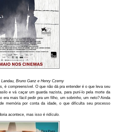
n Landau, Bruno Ganz e Henry Czerny
, é compreensível. O que não dá pra entender é o que leva seu
silo e vá caçar um guarda nazista, para puní-lo pela morte da
 era mais fácil pedir pra um filho, um sobrinho, um neto? Ainda
e memória por conta da idade, o que dificulta seu processo
oria acontece, mas isso é ridículo.