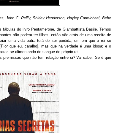
, John C. Reilly, Shirley Henderson, Hayley Carmichael, Bebe
s fábulas do livro Pentamerone, de Giambattista Basile. Temos
nantes não podem ter filhos, então vão atrás de uma receita de
ar uma vida outra terá de ser perdida; um em que o rei se
[Pior que eu, caralho], mas que na verdade é uma idosa; e o
rar, se alimentando do sangue do próprio rei.
s premissas que não tem relação entre si? Vai saber. Se é que