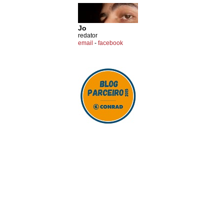
Jo
redator
email
-
facebook