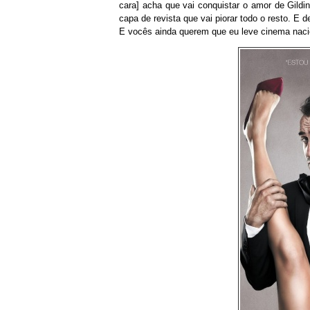
cara] acha que vai conquistar o amor de Gildi
capa de revista que vai piorar todo o resto. E 
E vocês ainda querem que eu leve cinema nacio