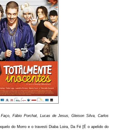
aço, Fábio Porchat, Lucas de Jesus, Gleison Silva, Carlos
uelo do Morro e o travesti Diaba Loira, Da Fé [É o apelido do