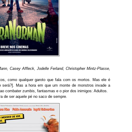
n, Casey Affleck, Jodelle Ferland, Christopher Mintz-Plasse,
os, como qualquer garoto que fala com os mortos. Mas ele é
que será?]. Mas a hora em que um monte de monstros invade a
i ao combater zumbis, fantasmas e o pior dos inimigos: Adultos.
a de ser aquele pé no saco de sempre.