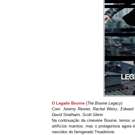
O Legado Bourne
(
The Bourne Legacy
)
Com: Jeremy Renner, Rachel Weisz, Edward N
David Strathairn, Scott Glenn
Na continuação da cinesérie Bourne, temos u
artifícios marotos, mas o protagonista agor
nascidos do famigerado Treadstone.