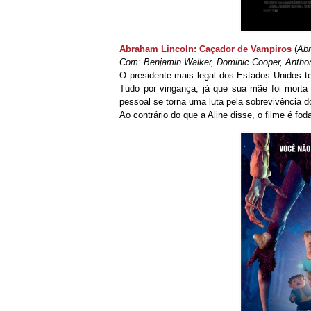
Abraham Lincoln: Caçador de Vampiros
(
Abr
Com: Benjamin Walker, Dominic Cooper, Antho
O presidente mais legal dos Estados Unidos t
Tudo por vingança, já que sua mãe foi mort
pessoal se torna uma luta pela sobrevivência d
Ao contrário do que a Aline disse, o filme é fod