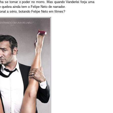
nha se tomar o poder no morro. Mas quando Vanderlei forja uma
de quebra ainda tem o Felipe Neto de narrador.
nal a sério, botando Felipe Neto em filmes?