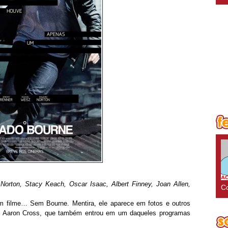
orton, Stacy Keach, Oscar Isaac, Albert Finney, Joan Allen,
Co
m filme… Sem Bourne. Mentira, ele aparece em fotos e outros
a é Aaron Cross, que também entrou em um daqueles programas