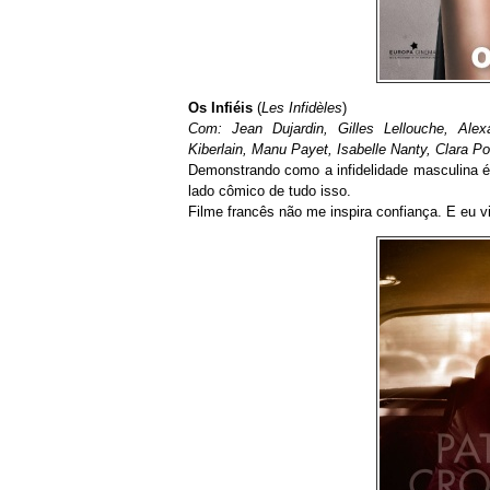
Os Infiéis
(
Les Infidèles
)
Com: Jean Dujardin, Gilles Lellouche, Ale
Kiberlain, Manu Payet, Isabelle Nanty, Clara P
Demonstrando como a infidelidade masculina é 
lado cômico de tudo isso.
Filme francês não me inspira confiança. E eu vi