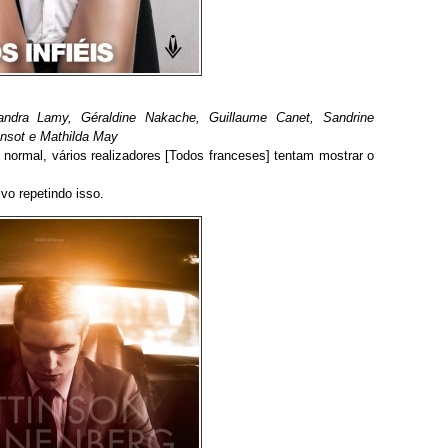
xandra Lamy, Géraldine Nakache, Guillaume Canet, Sandrine
onsot e Mathilda May
normal, vários realizadores [Todos franceses] tentam mostrar o
vo repetindo isso.