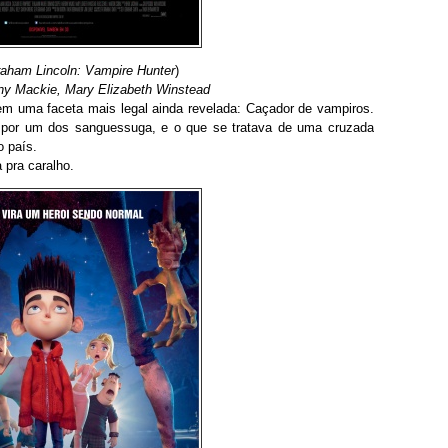
aham Lincoln: Vampire Hunter
)
ny Mackie, Mary Elizabeth Winstead
em uma faceta mais legal ainda revelada: Caçador de vampiros.
a por um dos sanguessuga, e o que se tratava de uma cruzada
o país.
a pra caralho.