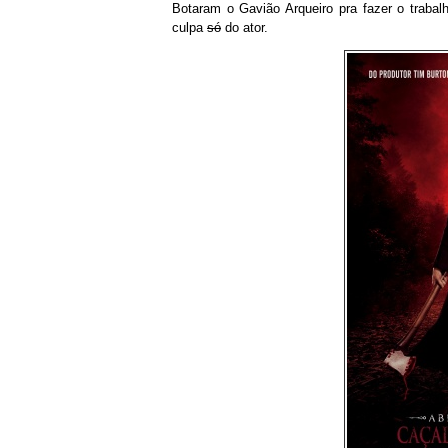
Botaram o Gavião Arqueiro pra fazer o trabal
culpa
só
do ator.