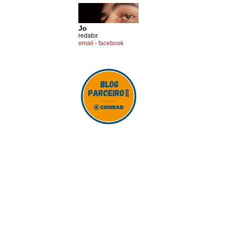
Jo
redator
email
-
facebook