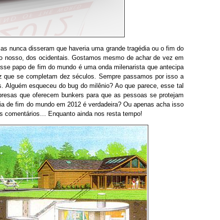
as nunca disseram que haveria uma grande tragédia ou o fim do
go nosso, dos ocidentais. Gostamos mesmo de achar de vez em
esse papo de fim do mundo é uma onda milenarista que antecipa
ez que se completam dez séculos. Sempre passamos por isso a
s. Alguém esqueceu do bug do milênio? Ao que parece, esse tal
presas que oferecem bunkers para que as pessoas se protejam
ria de fim do mundo em 2012 é verdadeira? Ou apenas acha isso
nos comentários… Enquanto ainda nos resta tempo!