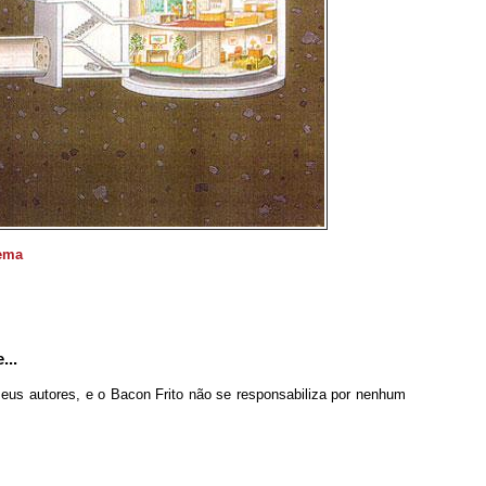
nema
...
seus autores, e o Bacon Frito não se responsabiliza por nenhum