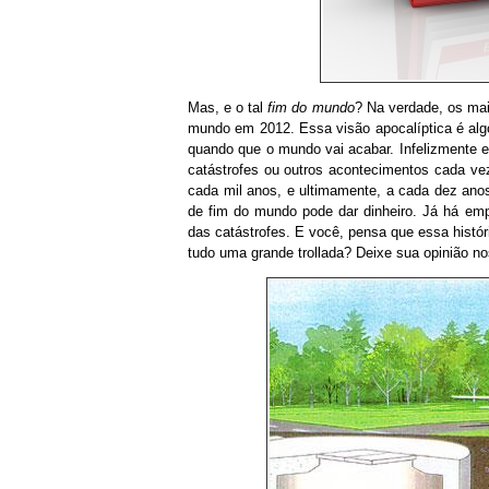
Mas, e o tal
fim do mundo
? Na verdade, os mai
mundo em 2012. Essa visão apocalíptica é al
quando que o mundo vai acabar. Infelizmente 
catástrofes ou outros acontecimentos cada v
cada mil anos, e ultimamente, a cada dez ano
de fim do mundo pode dar dinheiro. Já há em
das catástrofes. E você, pensa que essa histó
tudo uma grande trollada? Deixe sua opinião 