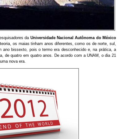
pesquisadores da
Universidade Nacional Autônoma do México
teoria, os maias tinham anos diferentes, como os de norte, sul,
m ano bissexto, pois o termo era desconhecido e, na prática, a
dia, de quatro em quatro anos. De acordo com a UNAM, o dia 21
 uma nova era.