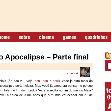
 Apocalipse – Parte final
chinaski
iais (Se não viu, veja:
aqui
,
aqui
e
aqui
), você já está mais do
apocalipse será moleza. Mas você já parou pra pensar no porque
em falar no fim do mundo? Você acredita no fim do mundo Maia?
eviu a cerca de 3 mil anos que o mundo vai acabar em 21 de