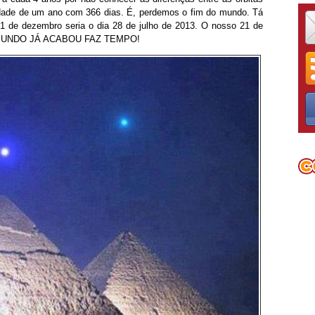
sidade de um ano com 366 dias. É, perdemos o fim do mundo. Tá
21 de dezembro seria o dia 28 de julho de 2013. O nosso 21 de
 O MUNDO JÁ ACABOU FAZ TEMPO!