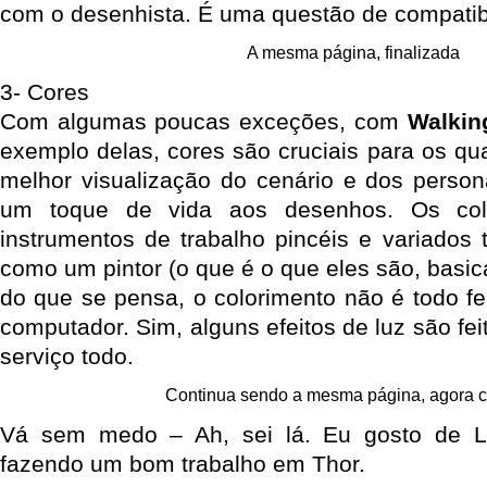
com o desenhista. É uma questão de compatib
A mesma página, finalizada
3- Cores
Com algumas poucas exceções, com
Walkin
exemplo delas, cores são cruciais para os qu
melhor visualização do cenário e dos perso
um toque de vida aos desenhos. Os col
instrumentos de trabalho pincéis e variados 
como um pintor (o que é o que eles são, basic
do que se pensa, o colorimento não é todo f
computador. Sim, alguns efeitos de luz são fe
serviço todo.
Continua sendo a mesma página, agora c
Vá sem medo – Ah, sei lá. Eu gosto de La
fazendo um bom trabalho em Thor.