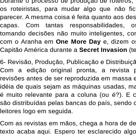
Durante o processo de produção de roteiros
os roteiristas, para mudar algo que não fi
parecer. A mesma coisa é feita quanto aos de
capas. Com tantas responsabilidades, 
tomando decisões não muito inteligentes, c
com o Aranha em
One More Day
e, dizem o
Capitão América durante a
Secret Invasion
(t
6- Revisão, Produção, Publicação e Distribuiç
Com a edição original pronta, a revista
revisões antes de ser reproduzida em massa e
idéia de quais sejam as máquinas usadas, m
é muito relevante para a coluna (ou é?). E c
são distribuídas pelas bancas do país, sendo 
leitores logo em seguida.
Com as revistas em mãos, chega a hora de dev
texto acaba aqui. Espero ter esclarecido alg