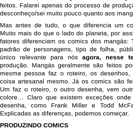
feitos. Falarei apenas do processo de produç
desconheço/sei muito pouco quanto aos mang
Mas antes de tudo, o que diferencia um 
Muito mais do que o lado do planeta, por ass
fatores diferenciam os comics dos mangás: 
padrão de personagens, tipo de folha, públ
único relevante para nós
agora, nesse t
produção. Mangás geralmente são feitos p
mesma pessoa faz o roteiro, os desenhos
coisa artesanal mesmo. Já os comics são fe
Um faz o roteiro, o outro desenha, vem outro
colore… Claro que existem exceções onde 
desenha, como Frank Miller e Todd McFa
Explicadas as diferenças, podemos começar.
PRODUZINDO COMICS