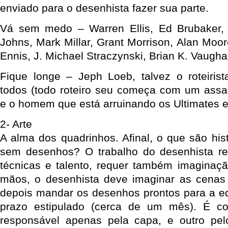
enviado para o desenhista fazer sua parte.
Vá sem medo – Warren Ellis, Ed Brubaker, M
Johns, Mark Millar, Grant Morrison, Alan Moore
Ennis, J. Michael Straczynski, Brian K. Vaugh
Fique longe – Jeph Loeb, talvez o roteirist
todos (todo roteiro seu começa com um assass
e o homem que está arruinando os Ultimates e
2- Arte
A alma dos quadrinhos. Afinal, o que são his
sem desenhos? O trabalho do desenhista r
técnicas e talento, requer também imaginaç
mãos, o desenhista deve imaginar as cenas 
depois mandar os desenhos prontos para a edi
prazo estipulado (cerca de um mês). É c
responsável apenas pela capa, e outro pelo 