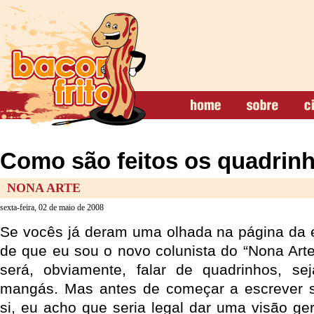
Como são feitos os quadrin
NONA ARTE
sexta-feira, 02 de maio de 2008
Se vocês já deram uma olhada na página da e
de que eu sou o novo colunista do “Nona Arte
será, obviamente, falar de quadrinhos, s
mangás. Mas antes de começar a escrever 
si, eu acho que seria legal dar uma visão ge