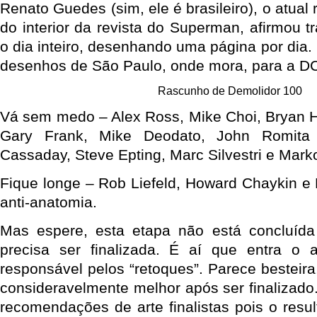
Renato Guedes (sim, ele é brasileiro), o atual
do interior da revista do Superman, afirmou t
o dia inteiro, desenhando uma página por dia
desenhos de São Paulo, onde mora, para a D
Rascunho de Demolidor 100
Vá sem medo – Alex Ross, Mike Choi, Bryan H
Gary Frank, Mike Deodato, John Romita
Cassaday, Steve Epting, Marc Silvestri e Marko
Fique longe – Rob Liefeld, Howard Chaykin 
anti-anatomia.
Mas espere, esta etapa não está concluída 
precisa ser finalizada. É aí que entra o ar
responsável pelos “retoques”. Parece besteir
consideravelmente melhor após ser finalizado.
recomendações de arte finalistas pois o resu