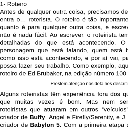
1- Roteiro
Antes de qualquer outra coisa, precisamos de
entra o… roterista. O roteiro é tão importan
quanto é para qualquer outra coisa, e escr
não é nada fácil. Ao escrever, o roteirista t
detalhadas do que está acontecendo. O
personagem que está falando, quem está
como isso está acontecendo, e por aí vai, p
possa fazer seu trabalho. Como exemplo, aq
roteiro de Ed Brubaker, na edição número 100
Prestem atenção nos detalhes descrit
Alguns roteiristas têm experiência fora dos 
que muitas vezes é bom. Mas nem sem
roteiristas que atuaram em outros “veículo
criador de
Buffy
, Angel e Firefly/Serenity, e J
criador de
Babylon 5
. Com a primeira etapa c