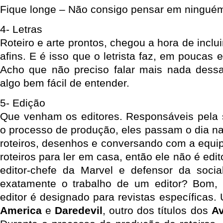
Fique longe – Não consigo pensar em ningué
4- Letras
Roteiro e arte prontos, chegou a hora de inclui
afins. E é isso que o letrista faz, em poucas 
Acho que não preciso falar mais nada dessa
algo bem fácil de entender.
5- Edição
Que venham os editores. Responsáveis pela
o processo de produção, eles passam o dia na
roteiros, desenhos e conversando com a equip
roteiros para ler em casa, então ele não é edi
editor-chefe da Marvel e defensor da socia
exatamente o trabalho de um editor? Bom, 
editor é designado para revistas específicas
America
e
Daredevil
, outro dos títulos dos
A