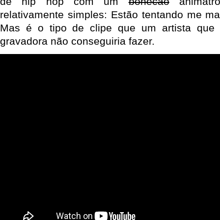
de hip hop com um
bonecão
animatrô
relativamente simples: Estão tentando me mat
Mas é o tipo de clipe que um artista que
gravadora não conseguiria fazer.