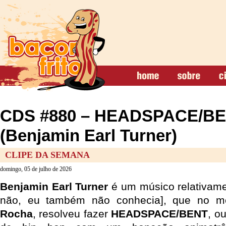
CDS #880 – HEADSPACE/B
(Benjamin Earl Turner)
CLIPE DA SEMANA
domingo, 05 de julho de 2026
Benjamin Earl Turner
é um músico relativam
não, eu também não conhecia], que no me
Rocha
, resolveu fazer
HEADSPACE/BENT
, o