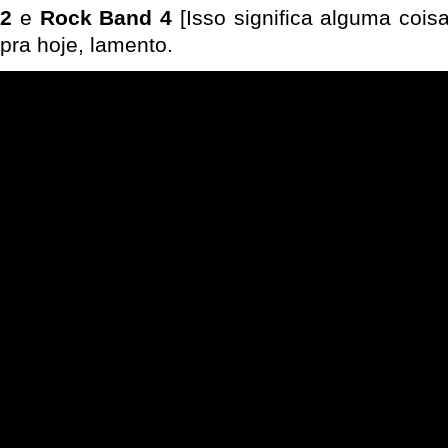
2
e
Rock Band 4
[Isso significa alguma cois
pra hoje, lamento.