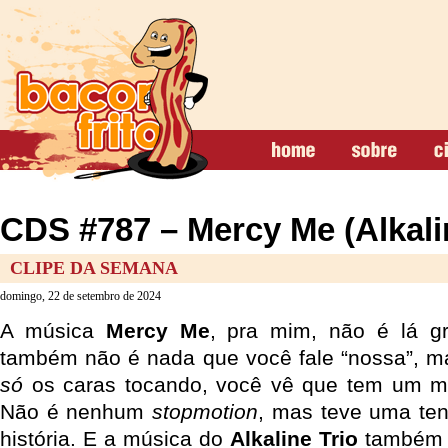
CDS #787 – Mercy Me (Alkalin
CLIPE DA SEMANA
domingo, 22 de setembro de 2024
A música
Mercy Me
, pra mim, não é lá gr
também não é nada que você fale “nossa”, m
só
os caras tocando, você vê que tem um mí
Não é nenhum
stopmotion
, mas teve uma ten
história. E a música do
Alkaline Trio
também 