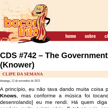
CDS #742 – The Governmen
(Knower)
CLIPE DA SEMANA
domingo, 12 de novembro de 2023
A princípio, eu não tava dando muita coisa 
Knows
, mas conforme a música foi tocand
desenrolando] eu me rendi. Há quem dig