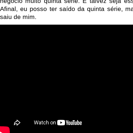
negócio muito quinta série. E talvez seja es
Afinal, eu posso ter saído da quinta série, m
saiu de mim.