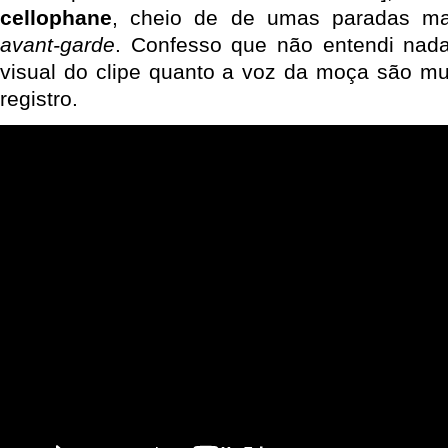
cellophane
, cheio de de umas paradas ma
avant-garde
. Confesso que não entendi nad
visual do clipe quanto a voz da moça são mui
registro.