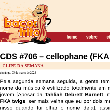
CDS #706 – cellophane (FKA
CLIPE DA SEMANA
domingo, 05 de março de 2023
Pela segunda semana seguida, a gente te
nome da música é estilizado totalmente em 
jovem [Apesar da
Tahliah Debrett Barnett
, 
FKA twigs
, ser mais velha que eu por dois m
nisso quando fui olhar o nome dela], as