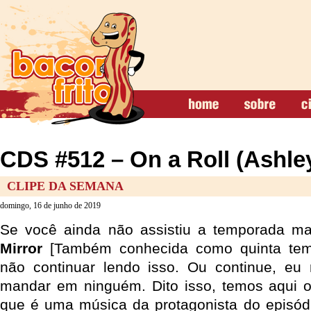
CDS #512 – On a Roll (Ashle
CLIPE DA SEMANA
domingo, 16 de junho de 2019
Se você ainda não assistiu a temporada m
Mirror
[Também conhecida como quinta tem
não continuar lendo isso. Ou continue, eu 
mandar em ninguém. Dito isso, temos aqui 
que é uma música da protagonista do episó