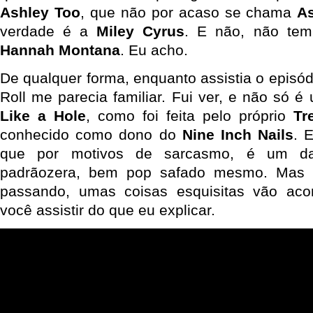
Ashley Too
, que não por acaso se chama
A
verdade é a
Miley Cyrus
. E não, não te
Hannah Montana
. Eu acho.
De qualquer forma, enquanto assistia o episód
Roll me parecia familiar. Fui ver, e não só 
Like a Hole
, como foi feita pelo próprio
Tr
conhecido como dono do
Nine Inch Nails
. 
que por motivos de sarcasmo, é um da
padrãozera, bem pop safado mesmo. Mas c
passando, umas coisas esquisitas vão acon
você assistir do que eu explicar.