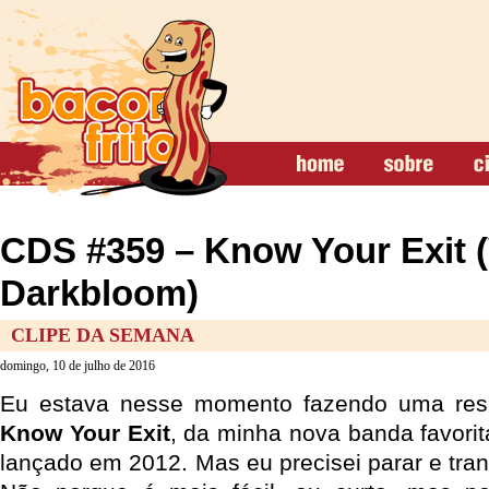
CDS #359 – Know Your Exit (
Darkbloom)
CLIPE DA SEMANA
domingo, 10 de julho de 2016
Eu estava nesse momento fazendo uma res
Know Your Exit
, da minha nova banda favori
lançado em 2012. Mas eu precisei parar e tr