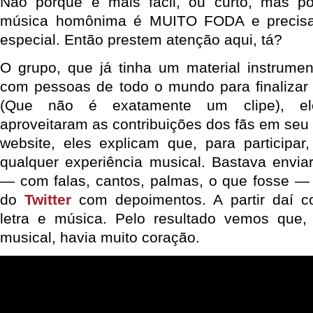
Não porque é mais fácil, ou curto, mas p
música homônima é MUITO FODA e precis
especial. Então prestem atenção aqui, tá?
O grupo, que já tinha um material instrument
com pessoas de todo o mundo para finalizar 
(Que não é exatamente um clipe), e
aproveitaram as contribuições dos fãs em seu 
website, eles explicam que, para participar
qualquer experiência musical. Bastava envi
— com falas, cantos, palmas, o que fosse — o
do
Twitter
com depoimentos. A partir daí c
letra e música. Pelo resultado vemos que,
musical, havia muito coração.