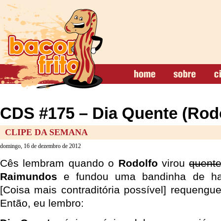
CDS #175 – Dia Quente (Rod
CLIPE DA SEMANA
domingo, 16 de dezembro de 2012
Cês lembram quando o
Rodolfo
virou
quent
Raimundos
e fundou uma bandinha de har
[Coisa mais contraditória possível] requeng
Então, eu lembro: