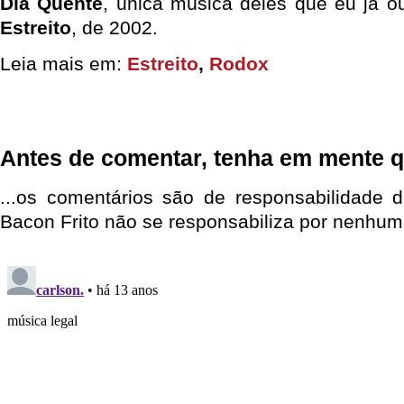
Dia Quente
, única música deles que eu já ou
Estreito
, de 2002.
Leia mais em:
Estreito
,
Rodox
Antes de comentar, tenha em mente q
...os comentários são de responsabilidade 
Bacon Frito não se responsabiliza por nenhum 