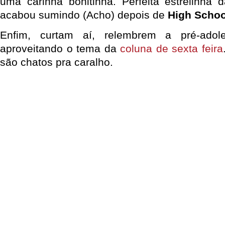
uma carinha bonitinha. Perfeita estrelinha
acabou sumindo (Acho) depois de
High Schoo
Enfim, curtam aí, relembrem a pré-adol
aproveitando o tema da
coluna de sexta feira
são chatos pra caralho.