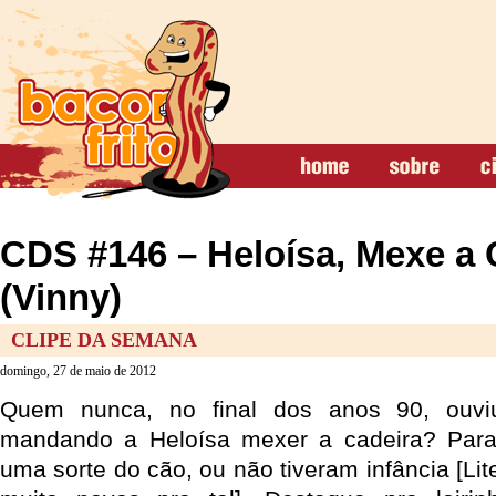
CDS #146 – Heloísa, Mexe a 
(Vinny)
CLIPE DA SEMANA
domingo, 27 de maio de 2012
Quem nunca, no final dos anos 90, ouv
mandando a Heloísa mexer a cadeira? Par
uma sorte do cão, ou não tiveram infância [Lit