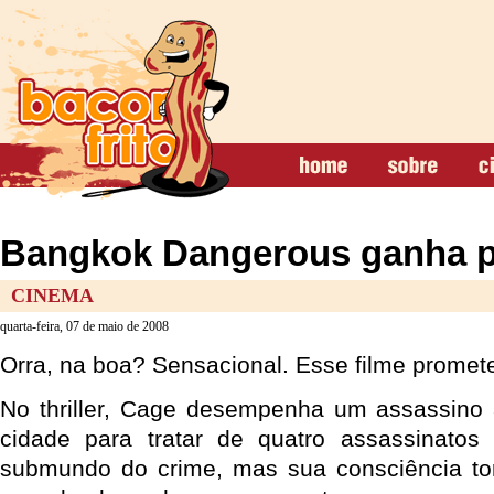
Bangkok Dangerous ganha p
CINEMA
quarta-feira, 07 de maio de 2008
Orra, na boa? Sensacional. Esse filme prom
No thriller, Cage desempenha um assassino 
cidade para tratar de quatro assassinato
submundo do crime, mas sua consciência tor