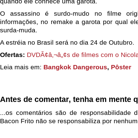
quando ele conhece uma garota.
O assassino é surdo-mudo no filme orig
informações, no remake a garota por qual el
surda-muda.
A estréia no Brasil será no dia 24 de Outubro.
Ofertas:
DVDÃ¢â‚¬â„¢s de filmes com o Nicol
Leia mais em:
Bangkok Dangerous
,
Pôster
Antes de comentar, tenha em mente q
...os comentários são de responsabilidade 
Bacon Frito não se responsabiliza por nenhum 