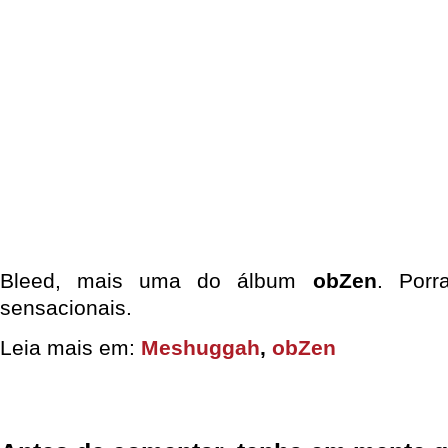
Bleed, mais uma do álbum
obZen
. Porr
sensacionais.
Leia mais em:
Meshuggah
,
obZen