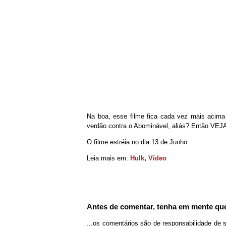
Na boa, esse filme fica cada vez mais acim
verdão contra o Abominável, aliás? Então VEJA
O filme estréia no dia 13 de Junho.
Leia mais em:
Hulk
,
Vídeo
Antes de comentar, tenha em mente que
...os comentários são de responsabilidade de 