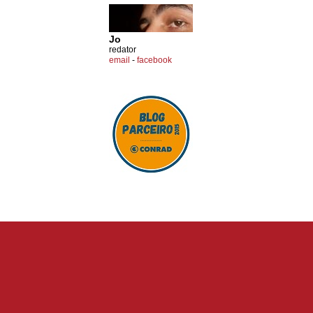
Jo
redator
email
-
facebook