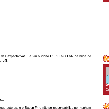
a das expectativas. Já viu o vídeo ESPETACULAR da briga do
, véi.
Co
...
seus autores, e o Bacon Frito não se responsabiliza por nenhum