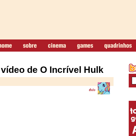
vídeo de O Incrível Hulk
théo