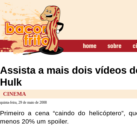
Assista a mais dois vídeos d
Hulk
CINEMA
quinta-feira, 29 de maio de 2008
Primeiro a cena “caindo do helicóptero”, q
menos 20% um spoiler.