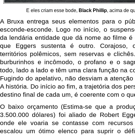
E eles criam esse bode,
Black Phillip
, acima de q
A Bruxa entrega seus elementos para o públ
esconde-esconde. Logo no início, o suspens
da lendária entidade que dá nome ao filme é 
que Eggers sustenta é outro. Corajoso, 
territórios polêmicos, sem reservas e clichê
burburinhos e incômodo, o profano e o sag
todo, lado a lado e têm uma clara função na c
Fugindo do apelativo, não desviam a atenção 
A história. Do início ao fim, a trajetória dos p
destino final de cada um, é coerente com o que
O baixo orçamento (Estima-se que a produç
3.500.000 dólares) foi aliado de Robert Egg
onde ele voaria se contasse com recursos 
escalou um ótimo elenco para suprir o défi