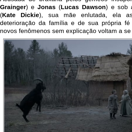
Grainger
) e
Jonas
(
Lucas Dawson
) e sob
(
Kate Dickie
), sua mãe enlutada, ela ass
deterioração da família e de sua própria f
novos fenômenos sem explicação voltam a se 