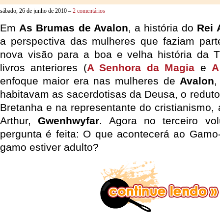
sábado, 26 de junho de 2010 –
2 comentários
Em
As Brumas de Avalon
, a história do
Rei 
a perspectiva das mulheres que faziam part
nova visão para a boa e velha história da 
livros anteriores (
A Senhora da Magia
e
A
enfoque maior era nas mulheres de
Avalon
,
habitavam as sacerdotisas da Deusa, o reduto 
Bretanha e na representante do cristianismo,
Arthur,
Gwenhwyfar
. Agora no terceiro v
pergunta é feita: O que acontecerá ao Gamo
gamo estiver adulto?