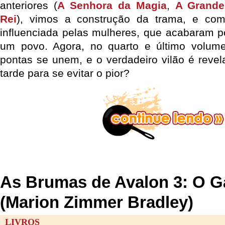
anteriores (
A Senhora da Magia
,
A Grande
Rei
), vimos a construção da trama, e como
influenciada pelas mulheres, que acabaram po
um povo. Agora, no quarto e último volum
pontas se unem, e o verdadeiro vilão é revel
tarde para se evitar o pior?
As Brumas de Avalon 3: O 
(Marion Zimmer Bradley)
LIVROS