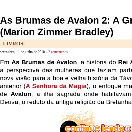
As Brumas de Avalon 2: A G
(Marion Zimmer Bradley)
LIVROS
sexta-feira, 11 de junho de 2010 –
2 comentários
Em
As Brumas de Avalon
, a história do
Rei 
a perspectiva das mulheres que faziam part
nova visão para a boa e velha história da Táv
anterior (
A Senhora da Magia
), o enfoque ma
de
Avalon
, a ilha sagrada onde habitavam
Deusa, o reduto da antiga religião da Bretanha