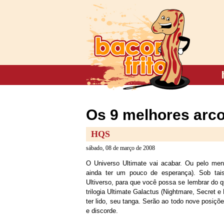
Os 9 melhores arco
HQS
sábado, 08 de março de 2008
O Universo Ultimate vai acabar. Ou pelo men
ainda ter um pouco de esperança). Sob tais
Ultiverso, para que você possa se lembrar do qu
trilogia Ultimate Galactus (Nightmare, Secret e
ter lido, seu tanga. Serão ao todo nove posiçõ
e discorde.