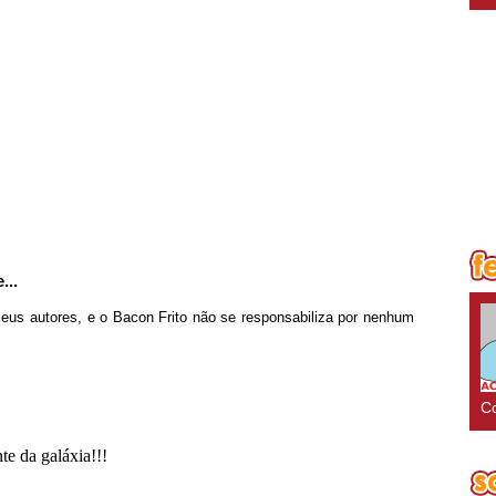
...
seus autores, e o Bacon Frito não se responsabiliza por nenhum
Co