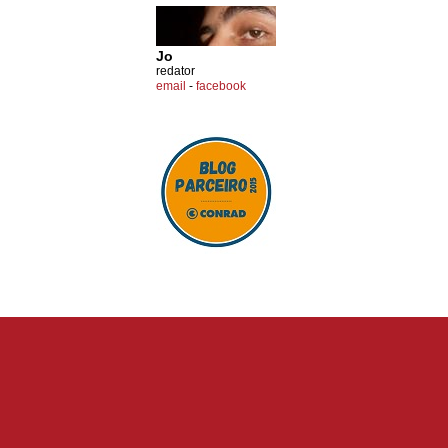
Jo
redator
email
-
facebook