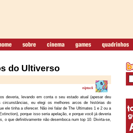
s do Ultiverso
niptuck
os deveria, levando em conta o seu estado atual (apesar deu
 circunstâncias, eu elegi os melhores arcos de histórias do
e ele tinha a oferecer. Não irei falar de The Ultimates 1 e 2 ou a
 Extinction), porque isso seria apelação, e porque você já deveria
es, o que definitivamente não desemboca num top 10. Divirta-se,