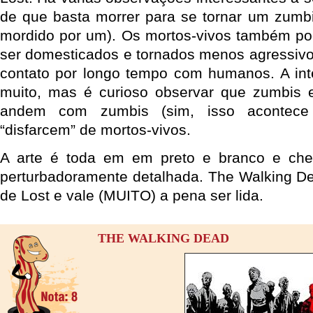
de que basta morrer para se tornar um zumbi 
mordido por um). Os mortos-vivos também po
ser domesticados e tornados menos agressiv
contato por longo tempo com humanos. A int
muito, mas é curioso observar que zumbis
andem com zumbis (sim, isso acontec
“disfarcem” de mortos-vivos.
A arte é toda em em preto e branco e che
perturbadoramente detalhada. The Walking D
de Lost e vale (MUITO) a pena ser lida.
THE WALKING DEAD