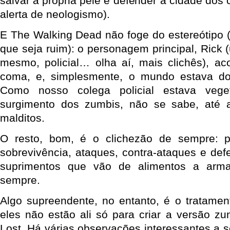
salvar a própria pele e defender a cidade dos 
alerta de neologismo).
E The Walking Dead não foge do estereótipo (
que seja ruim): o personagem principal, Rick
mesmo, policial… olha aí, mais clichês), a
coma, e, simplesmente, o mundo estava d
Como nosso colega policial estava veg
surgimento dos zumbis, não se sabe, até 
malditos.
O resto, bom, é o clichezão de sempre: p
sobrevivência, ataques, contra-ataques e de
suprimentos que vão de alimentos a arma
sempre.
Algo supreendente, no entanto, é o tratame
eles não estão ali só para criar a versão zu
Lost. Há várias observações interessantes a se