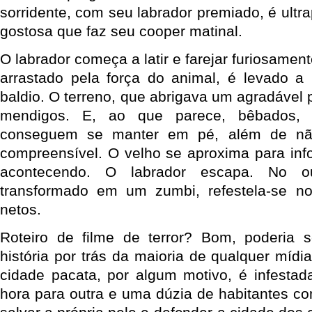
sorridente, com seu labrador premiado, é ultr
gostosa que faz seu cooper matinal.
O labrador começa a latir e farejar furiosamen
arrastado pela força do animal, é levado a
baldio. O terreno, que abrigava um agradável 
mendigos. E, ao que parece, bêbados
conseguem se manter em pé, além de nã
compreensível. O velho se aproxima para inf
acontecendo. O labrador escapa. No ou
transformado em um zumbi, refestela-se n
netos.
Roteiro de filme de terror? Bom, poderia s
história por trás da maioria de qualquer mídi
cidade pacata, por algum motivo, é infesta
hora para outra e uma dúzia de habitantes 