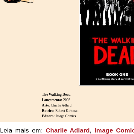
The Walking Dead
Lançamento:
2003
Arte:
Charlie Adlard
Roteiro:
Robert Kirkman
Editora:
Image Comics
Leia mais em:
Charlie Adlard
,
Image Comi