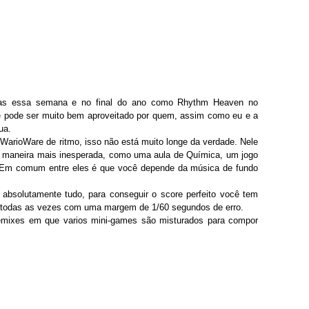
cas essa semana e no final do ano como Rhythm Heaven no
le pode ser muito bem aproveitado por quem, assim como eu e a
ua.
ioWare de ritmo, isso não está muito longe da verdade. Nele
 maneira mais inesperada, como uma aula de Química, um jogo
. Em comum entre eles é que você depende da música de fundo
absolutamente tudo, para conseguir o score perfeito você tem
o todas as vezes com uma margem de 1/60 segundos de erro.
mixes em que varios mini-games são misturados para compor