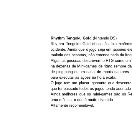
Rhythm Tengoku Gold
(Nintendo DS)
Rhythm Tengoku Gold chega às loja nipôni
ocidente. Ainda que o jogo seja em japonês e
maioria das pessoas, não entende nada da líng
Algumas pessoas descrevem o RTG como um War
há dezenas de Mini-games de ritmo sempre da
de ping-pong ou um casal de moais cantores
para executar as ações na hora exata.
O jogo tem um placar ignorante que desconta 
que ter passado todos os jogos tendo acertad
Ainda melhores que os mini-games são os Re
uma música, o que é muito divertido.
Altamente recomendável.