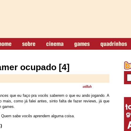
mer ocupado [4]
atillah
ances que eu faço pra vocês saberem o que eu ando jogando. A
mais, como já falei antes, sinto falta de fazer reviews, já que
m games.
. Quem sabe vocês aprendem alguma coisa.
)