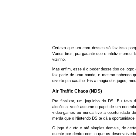
Certeza que um cara desses só faz isso porque
Vários tiros, pra garantir que o infeliz morreu
vizinho.
Mas enfim, esse é o poder desse tipo de jogo:
faz parte de uma banda, e mesmo sabendo qu
diverte pra caralho. Eis a magia dos jogos, me
Air Traffic Chaos (NDS)
Pra finalizar, um joguinho do DS. Eu tava 
alcoólica: você assume o papel de um controla
vídeo-games eu nunca tive a oportunidade de
merda que o Nintendo DS te dá a oportunidade 
O jogo é curto e até simples demais, de cert
quente por dentro com o que os desenvolvedo