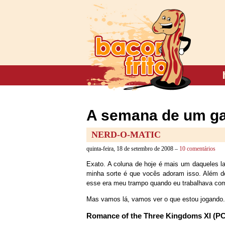
A semana de um ga
NERD-O-MATIC
quinta-feira, 18 de setembro de 2008 –
10 comentários
Exato. A coluna de hoje é mais um daqueles l
minha sorte é que vocês adoram isso. Além do 
esse era meu trampo quando eu trabalhava co
Mas vamos lá, vamos ver o que estou jogando
Romance of the Three Kingdoms XI (PC