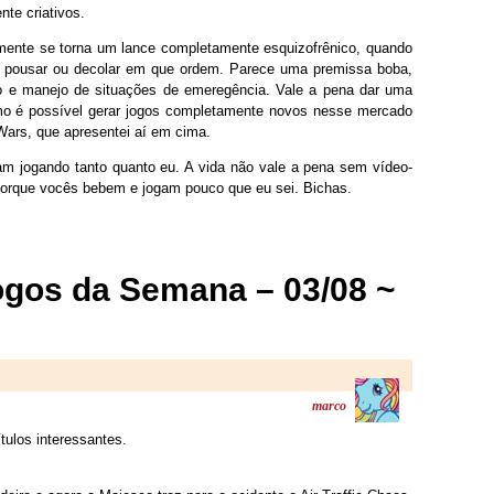
te criativos.
damente se torna um lance completamente esquizofrênico, quando
o pousar ou decolar em que ordem. Parece uma premissa boba,
o e manejo de situações de emeregência. Vale a pena dar uma
omo é possível gerar jogos completamente novos nesse mercado
Wars, que apresentei aí em cima.
am jogando tanto quanto eu. A vida não vale a pena sem vídeo-
orque vocês bebem e jogam pouco que eu sei. Bichas.
gos da Semana – 03/08 ~
marco
ulos interessantes.