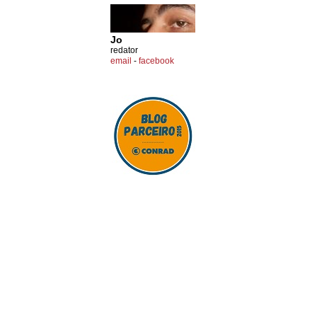
Jo
redator
email
-
facebook