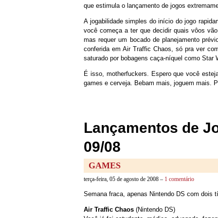
que estimula o lançamento de jogos extremamen
A jogabilidade simples do início do jogo rapi
você começa a ter que decidir quais vôos vã
mas requer um bocado de planejamento prévi
conferida em Air Traffic Chaos, só pra ver c
saturado por bobagens caça-níquel como Star 
É isso, motherfuckers. Espero que você estej
games e cerveja. Bebam mais, joguem mais. P
Lançamentos de Jo
09/08
GAMES
terça-feira, 05 de agosto de 2008 –
1 comentário
Semana fraca, apenas Nintendo DS com dois tít
Air Traffic Chaos
(Nintendo DS)