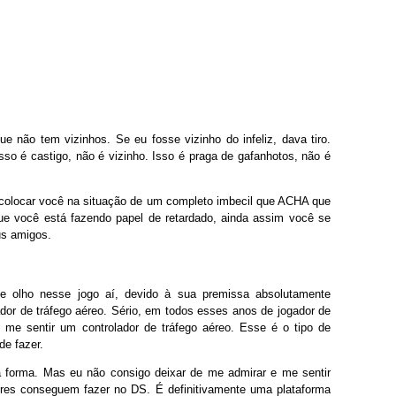
 não tem vizinhos. Se eu fosse vizinho do infeliz, dava tiro.
. Isso é castigo, não é vizinho. Isso é praga de gafanhotos, não é
 colocar você na situação de um completo imbecil que ACHA que
e você está fazendo papel de retardado, ainda assim você se
us amigos.
de olho nesse jogo aí, devido à sua premissa absolutamente
dor de tráfego aéreo. Sério, em todos esses anos de jogador de
 me sentir um controlador de tráfego aéreo. Esse é o tipo de
de fazer.
a forma. Mas eu não consigo deixar de me admirar e me sentir
res conseguem fazer no DS. É definitivamente uma plataforma