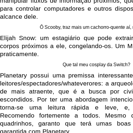
manipular fluxos de informação próximos, qu
para controlar computadores e outros disposi
alcance dele.
Ô Scooby, traz mais um cachorro-quente aí, 
Elijah Snow: um estagiário que pode extrai
corpos próximos a ele, congelando-os. Um M
praticamente.
Que tal meu cosplay da Switch?
Planetary possui uma premissa interessante
leitores/espectadores/whateverores: a arqueo
de mais atraente, que é a busca por civi
escondidos. Por ter uma abordagem intencion
torna-se uma leitura rápida e leve, e, p
Recomendo fortemente a todos. Mesmo
quadrinhos, garanto que terá umas boas
garantida com Planetary.