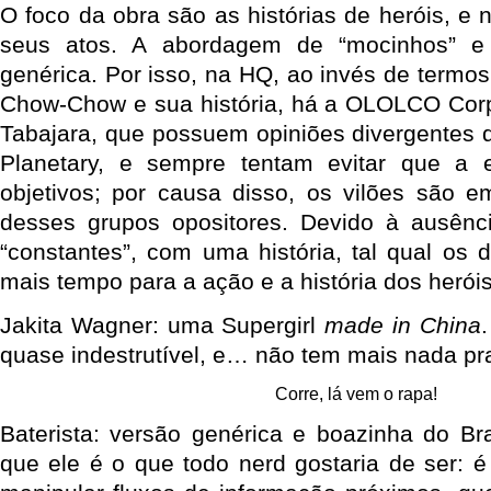
O foco da obra são as histórias de heróis, e 
seus atos. A abordagem de “mocinhos” e 
genérica. Por isso, na HQ, ao invés de termos
Chow-Chow e sua história, há a OLOLCO Corp
Tabajara, que possuem opiniões divergentes q
Planetary, e sempre tentam evitar que a 
objetivos; por causa disso, os vilões são e
desses grupos opositores. Devido à ausênci
“constantes”, com uma história, tal qual os 
mais tempo para a ação e a história dos heróis
Jakita Wagner: uma Supergirl
made in China
.
quase indestrutível, e… não tem mais nada pra 
Corre, lá vem o rapa!
Baterista: versão genérica e boazinha do Bra
que ele é o que todo nerd gostaria de ser: é