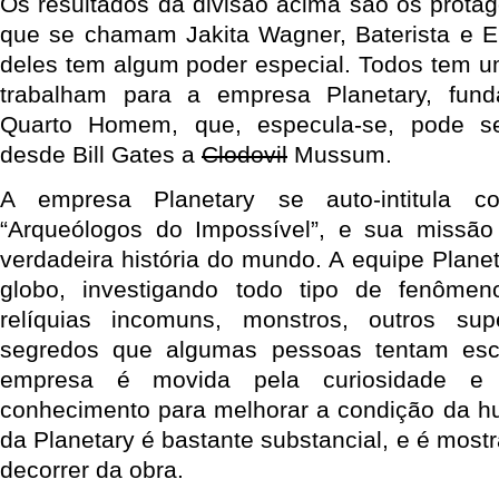
Os resultados da divisão acima são os protag
que se chamam Jakita Wagner, Baterista e E
deles tem algum poder especial. Todos tem 
trabalham para a empresa Planetary, fund
Quarto Homem, que, especula-se, pode se
desde Bill Gates a
Clodovil
Mussum.
A empresa Planetary se auto-intitula
“Arqueólogos do Impossível”, e sua missão
verdadeira história do mundo. A equipe Planet
globo, investigando todo tipo de fenôme
relíquias incomuns, monstros, outros su
segredos que algumas pessoas tentam es
empresa é movida pela curiosidade e
conhecimento para melhorar a condição da hu
da Planetary é bastante substancial, e é mos
decorrer da obra.