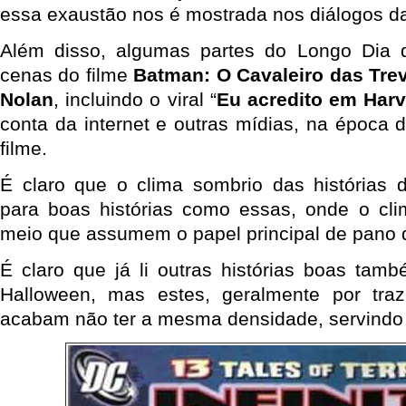
essa exaustão nos é mostrada nos diálogos da
Além disso, algumas partes do Longo Dia
cenas do filme
Batman: O Cavaleiro das Tre
Nolan
, incluindo o viral “
Eu acredito em Har
conta da internet e outras mídias, na época 
filme.
É claro que o clima sombrio das histórias
para boas histórias como essas, onde o cli
meio que assumem o papel principal de pano 
É claro que já li outras histórias boas tam
Halloween, mas estes, geralmente por traze
acabam não ter a mesma densidade, servindo a