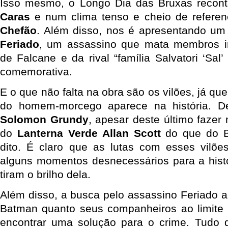
Isso mesmo, o Longo Dia das Bruxas recon
Caras
e num clima tenso e cheio de refere
Chefão
. Além disso, nos é apresentando um
Feriado
, um assassino que mata membros i
de Falcane e da rival “família Salvatori ‘Sal
comemorativa.
E o que não falta na obra são os vilões, já qu
do homem-morcego aparece na história. 
Solomon Grundy
, apesar deste último fazer 
do
Lanterna Verde Allan Scott
do que do B
dito. É claro que as lutas com esses vil
alguns momentos desnecessários para a hist
tiram o brilho dela.
Além disso, a busca pelo assassino Feriado a
Batman quanto seus companheiros ao limite f
encontrar uma solução para o crime. Tudo d