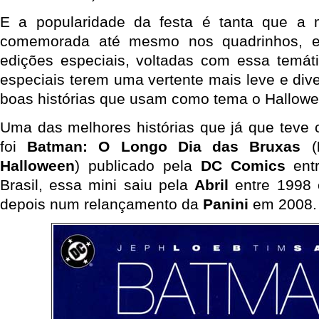
E a popularidade da festa é tanta que a
comemorada até mesmo nos quadrinhos, 
edições especiais, voltadas com essa temát
especiais terem uma vertente mais leve e div
boas histórias que usam como tema o Hallowe
Uma das melhores histórias que já que teve 
foi
Batman: O Longo Dia das Bruxas
(
Halloween
) publicado pela
DC Comics
ent
Brasil, essa mini saiu pela
Abril
entre 1998 
depois num relançamento da
Panini
em 2008.