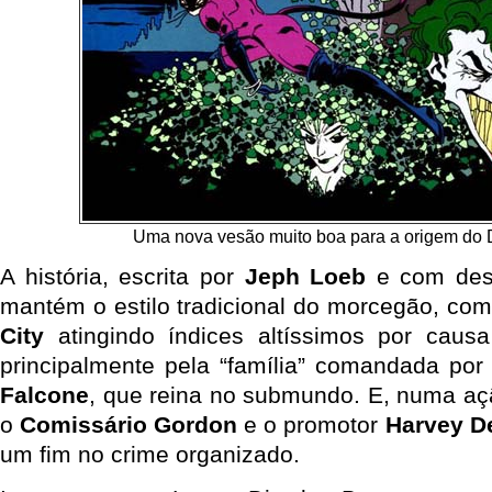
Uma nova vesão muito boa para a origem do
A história, escrita por
Jeph Loeb
e com de
mantém o estilo tradicional do morcegão, co
City
atingindo índices altíssimos por caus
principalmente pela “família” comandada po
Falcone
, que reina no submundo. E, numa aç
o
Comissário Gordon
e o promotor
Harvey D
um fim no crime organizado.