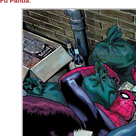
Fu Panda
.