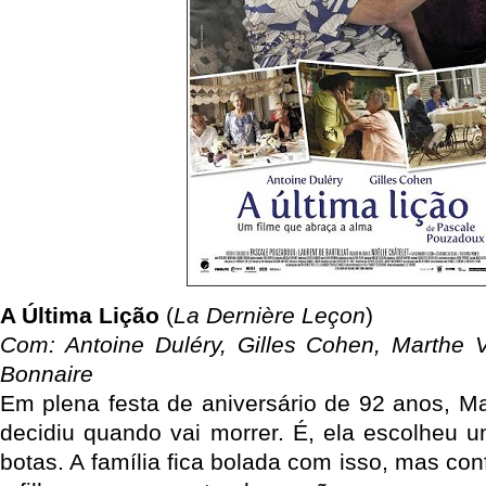
A Última Lição
(
La Dernière Leçon
)
Com: Antoine Duléry, Gilles Cohen, Marthe V
Bonnaire
Em plena festa de aniversário de 92 anos, M
decidiu quando vai morrer. É, ela escolheu u
botas. A família fica bolada com isso, mas c