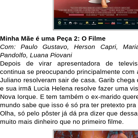
Minha Mãe é uma Peça 2: O Filme
Com: Paulo Gustavo, Herson Capri, Maria
Pandolfo, Luana Piovani
Depois de virar apresentadora de televi
continua se preocupando principalmente com a
Juliano resolveram sair de casa. Garib chega
e sua irmã Lucia Helena resolve fazer uma visit
Nova Iorque. E tem também o ex-marido quere
mundo sabe que isso é só pra ter pretexto pra
Olha, só pelo pôster já dá pra dizer que dess
muito mais dinheiro que no primeiro filme.