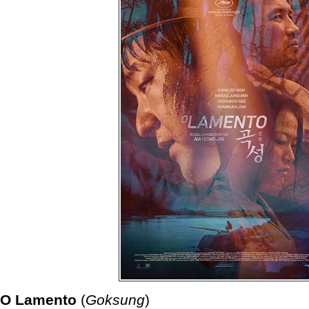
O Lamento
(
Goksung
)