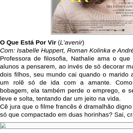
O Que Está Por Vir
(
L’avenir
)
Com: Isabelle Huppert, Roman Kolinka e Andr
Professora de filosofia, Nathalie ama o que
alunos a pensarem, ao invés de só decorar m
dois filhos, seu mundo cai quando o marido a
um rolê só de ida com a amante. Como
bobagem, ela também perde o emprego, e se 
leve e solta, tentando dar um jeito na vida.
Cê jura que o filme francês é dramalhão dign
só que compactado em duas horinhas? Sai, c