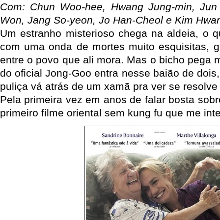
Com: Chun Woo-hee, Hwang Jung-min, Jun
Won, Jang So-yeon, Jo Han-Cheol e Kim Hwa
Um estranho misterioso chega na aldeia, o q
com uma onda de mortes muito esquisitas, g
entre o povo que ali mora. Mas o bicho pega 
do oficial Jong-Goo entra nesse baião de dois
puliça vá atrás de um xamã pra ver se resolve
Pela primeira vez em anos de falar bosta sobr
primeiro filme oriental sem kung fu que me int