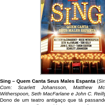
Sing – Quem Canta Seus Males Espanta
(
Si
Com: Scarlett Johansson, Matthew Mc
Witherspoon, Seth MacFarlane e John C. Reill
Dono de um teatro antigaço que tá passan