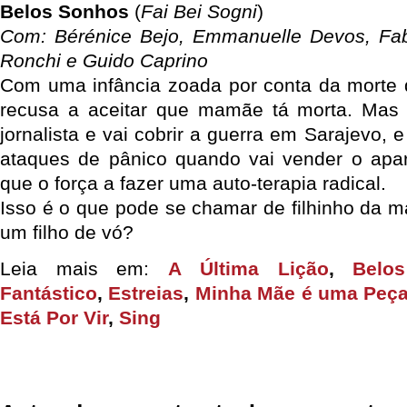
Belos Sonhos
(
Fai Bei Sogni
)
Com: Bérénice Bejo, Emmanuelle Devos, Fabr
Ronchi e Guido Caprino
Com uma infância zoada por conta da morte
recusa a aceitar que mamãe tá morta. Mas e
jornalista e vai cobrir a guerra em Sarajevo, 
ataques de pânico quando vai vender o apar
que o força a fazer uma auto-terapia radical.
Isso é o que pode se chamar de filhinho da 
um filho de vó?
Leia mais em:
A Última Lição
,
Belo
Fantástico
,
Estreias
,
Minha Mãe é uma Peç
Está Por Vir
,
Sing