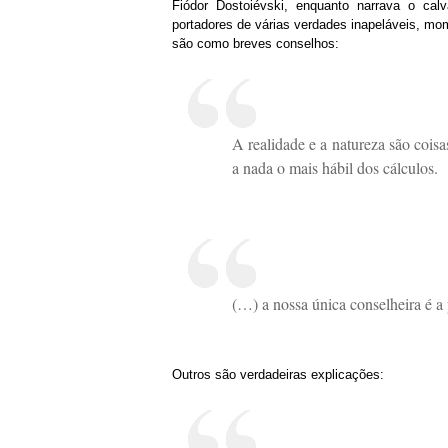
Fiódor Dostoiévski, enquanto narrava o ca
portadores de várias verdades inapeláveis, mo
são como breves conselhos:
A realidade e a natureza são coisa
a nada o mais hábil dos cálculos.
(…) a nossa única conselheira é a 
Outros são verdadeiras explicações: