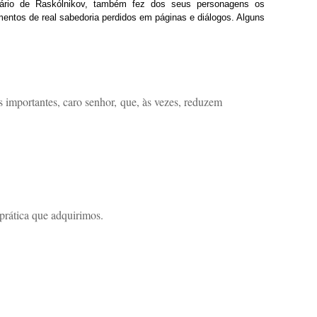
lvário de Raskólnikov, também fez dos seus personagens os
mentos de real sabedoria perdidos em páginas e diálogos. Alguns
s importantes, caro senhor, que, às vezes, reduzem
prática que adquirimos.