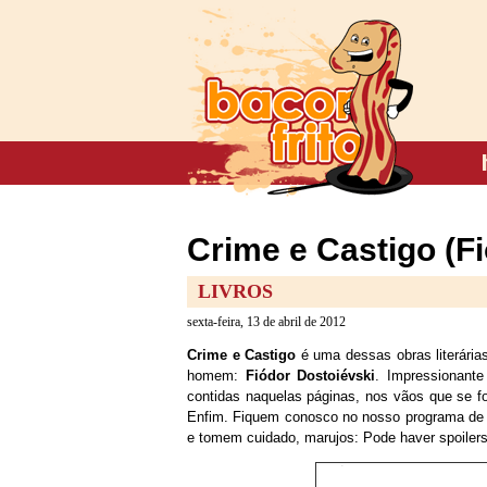
Crime e Castigo (F
LIVROS
sexta-feira, 13 de abril de 2012
Crime e Castigo
é uma dessas obras literária
homem:
Fiódor Dostoiévski
. Impressionante
contidas naquelas páginas, nos vãos que se f
Enfim. Fiquem conosco no nosso programa de h
e tomem cuidado, marujos: Pode haver spoiler