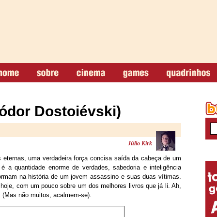
iódor Dostoiévski)
Júlio Kirk
s eternas, uma verdadeira força concisa saída da cabeça de um
 é a quantidade enorme de verdades, sabedoria e inteligência
ormam na história de um jovem assassino e suas duas vítimas.
oje, com um pouco sobre um dos melhores livros que já li. Ah,
s (Mas não muitos, acalmem-se).