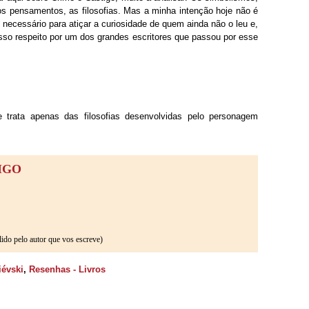
 os pensamentos, as filosofias. Mas a minha intenção hoje não é
 necessário para atiçar a curiosidade de quem ainda não o leu e,
sso respeito por um dos grandes escritores que passou por esse
e trata apenas das filosofias desenvolvidas pelo personagem
IGO
ido pelo autor que vos escreve)
iévski
,
Resenhas - Livros