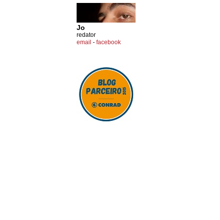
Jo
redator
email
-
facebook