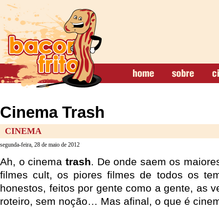
Cinema Trash
CINEMA
segunda-feira, 28 de maio de 2012
Ah, o cinema
trash
. De onde saem os maiore
filmes cult, os piores filmes de todos os te
honestos, feitos por gente como a gente, as 
roteiro, sem noção… Mas afinal, o que é cine