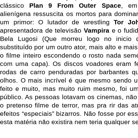
clássico
Plan 9 From Outer Space
, em
alienígena ressuscita os mortos para dominar
um primor: O lutador de wrestling
Tor Jo
apresentadora de televisão
Vampira
e o fudid
Bela Lugosi (Que morreu logo no inicio 
substituído por um outro ator, mais alto e ma
o filme inteiro escondendo o rosto nada sem
com uma capa). Os discos voadores eram fe
rodas de carro penduradas por barbantes qu
olhos. O mais incrível é que mesmo sendo um
feito e muito, mas muito ruim mesmo, foi u
público. As pessoas lotavam os cinemas, não
o pretenso filme de terror, mas pra rir das 
efeitos “especiais” bizarros. Não fosse por es
esta matéria não existira nem teria qualquer se