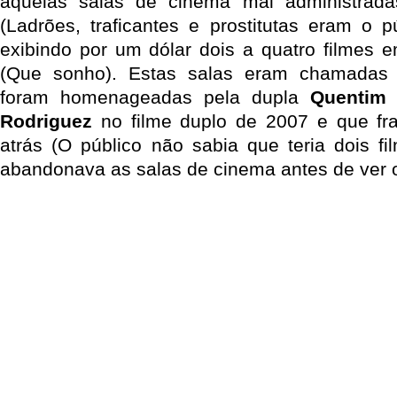
aquelas salas de cinema mal administrada
(Ladrões, traficantes e prostitutas eram o p
exibindo por um dólar dois a quatro filmes
(Que sonho). Estas salas eram chamada
foram homenageadas pela dupla
Quentim 
Rodriguez
no filme duplo de 2007 e que fr
atrás (O público não sabia que teria dois f
abandonava as salas de cinema antes de ver 