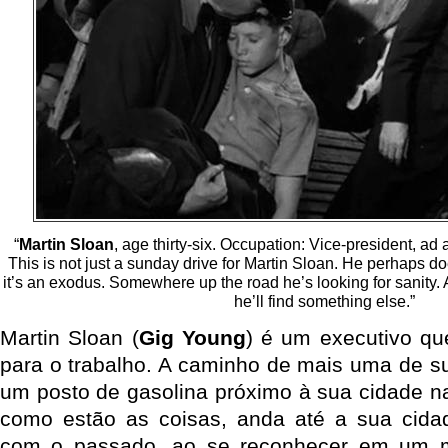
“
Martin Sloan
, age thirty-six. Occupation: Vice-president, ad
This is not just a sunday drive for Martin Sloan. He perhaps doe
it’s an exodus. Somewhere up the road he’s looking for sanity
he’ll find something else.”
Martin Sloan (
Gig Young
) é um executivo que
para o trabalho. A caminho de mais uma de s
um posto de gasolina próximo à sua cidade na
como estão as coisas, anda até a sua cida
com o passado, ao se reconhecer em um m