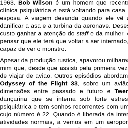
1963.
Bob Wilson
é um homem que recente
clínica psiquiátrica e está voltando para casa
esposa. A viagem desanda quando ele vê 
danificar a asa e a turbina da aeronave. Dese
custo ganhar a atenção do
staff
e da mulher, 
pensar que ele terá que voltar a ser internado
capaz de ver o monstro.
Apesar da produção rustica, apavorou milhare
mim que, desde que assisti pela primeira vez
de viajar de avião. Outros episódios abord
Odyssey of the Flight 33
, sobre um aviã
dimensões entre passado e futuro e
Twe
dançarina que se interna sob forte estr
psiquiátrica e tem sonhos recorrentes com um
cujo número é 22. Quando é liberada da inter
atividades normais, a vemos em um aeropor