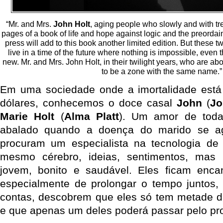
“Mr. and Mrs.
John Holt
, aging people who slowly and with tre
pages of a book of life and hope against logic and the preorda
press will add to this book another limited edition. But these 
live in a time of the future where nothing is impossible, even t
new. Mr. and Mrs. John Holt, in their twilight years, who are abo
to be a zone with the same name.”
Em uma sociedade onde a imortalidade está
dólares, conhecemos o doce casal
John
(
Jo
Marie Holt
(
Alma Platt
). Um amor de toda
abalado quando a doença do marido se ag
procuram um especialista na tecnologia de 
mesmo cérebro, ideias, sentimentos, ma
jovem, bonito e saudável. Eles ficam enca
especialmente de prolongar o tempo juntos,
contas, descobrem que eles só tem metade d
e que apenas um deles poderá passar pelo pr