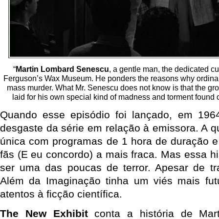
“
Martin Lombard Senescu
, a gentle man, the dedicated cu
Ferguson’s Wax Museum. He ponders the reasons why ordinar
mass murder. What Mr. Senescu does not know is that the g
laid for his own special kind of madness and torment found o
Quando esse episódio foi lançado, em 1964
desgaste da série em relação à emissora. A q
única com programas de 1 hora de duração e
fãs (E eu concordo) a mais fraca. Mas essa hi
ser uma das poucas de terror. Apesar de tra
Além da Imaginação tinha um viés mais futu
atentos à ficção científica.
The New Exhibit
conta a história de Mar