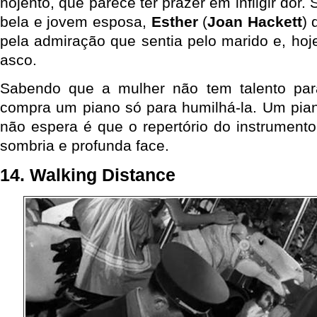
nojento, que parece ter prazer em infligir dor. 
bela e jovem esposa,
Esther
(
Joan Hackett
) 
pela admiração que sentia pelo marido e, hoj
asco.
Sabendo que a mulher não tem talento para
compra um piano só para humilhá-la. Um piano
não espera é que o repertório do instrumento
sombria e profunda face.
14. Walking Distance