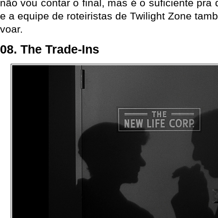
não vou contar o final, mas é o suficiente pra
e a equipe de roteiristas de Twilight Zone t
voar.
08. The Trade-Ins