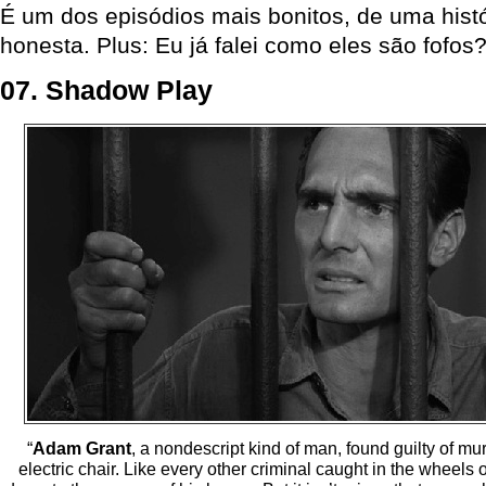
É um dos episódios mais bonitos, de uma histó
honesta. Plus: Eu já falei como eles são fofos
07. Shadow Play
“
Adam Grant
, a nondescript kind of man, found guilty of m
electric chair. Like every other criminal caught in the wheels of