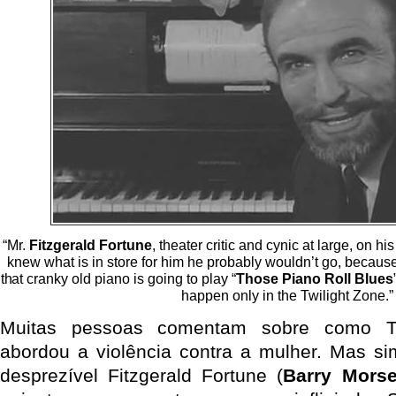
“Mr.
Fitzgerald Fortune
, theater critic and cynic at large, on his
knew what is in store for him he probably wouldn’t go, because
that cranky old piano is going to play “
Those Piano Roll Blues
happen only in the Twilight Zone.”
Muitas pessoas comentam sobre como Tw
abordou a violência contra a mulher. Mas si
desprezível Fitzgerald Fortune (
Barry Mors