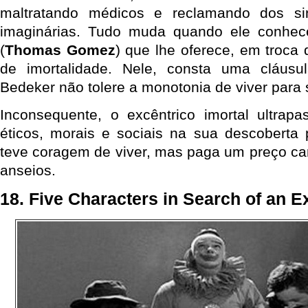
maltratando médicos e reclamando dos s
imaginárias. Tudo muda quando ele conhec
(
Thomas Gomez
) que lhe oferece, em troca
de imortalidade. Nele, consta uma cláus
Bedeker não tolere a monotonia de viver para
Inconsequente, o excêntrico imortal ultrapa
éticos, morais e sociais na sua descoberta
teve coragem de viver, mas paga um preço ca
anseios.
18. Five Characters in Search of an Ex