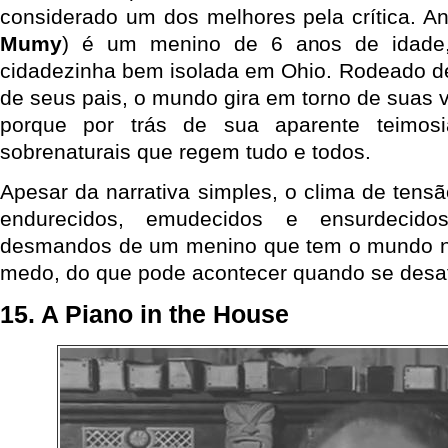
considerado um dos melhores pela crítica. A
Mumy
) é um menino de 6 anos de idade
cidadezinha bem isolada em Ohio. Rodeado de
de seus pais, o mundo gira em torno de suas 
porque por trás de sua aparente teimosi
sobrenaturais que regem tudo e todos.
Apesar da narrativa simples, o clima de tens
endurecidos, emudecidos e ensurdecid
desmandos de um menino que tem o mundo n
medo, do que pode acontecer quando se desaf
15. A Piano in the House