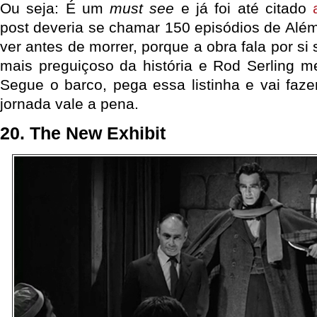
Ou seja: É um
must see
e já foi até citado
post deveria se chamar 150 episódios de Alé
ver antes de morrer, porque a obra fala por si 
mais preguiçoso da história e Rod Serling m
Segue o barco, pega essa listinha e vai faze
jornada vale a pena.
20. The New Exhibit