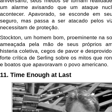
aniversário, seus medos se tornam realidad
um alarme avisando que um ataque nucl
acontecer. Apavorado, se esconde em seu
seguro, mas passa a ser atacado pelos v
necessitam de proteção.
Stockton, um homem bom, proeminente na soc
ameaçada pela mão de seus próprios am
histeria coletiva, cegos de pavor e desprovi
forte crítica de Serling sobre os mitos que r
e boatos que apavoravam o povo americano.
11. Time Enough at Last