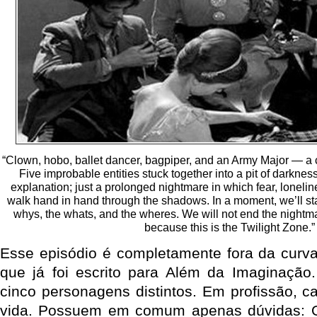
“Clown, hobo, ballet dancer, bagpiper, and an Army Major — a c
Five improbable entities stuck together into a pit of darknes
explanation; just a prolonged nightmare in which fear, loneli
walk hand in hand through the shadows. In a moment, we’ll star
whys, the whats, and the wheres. We will not end the nightmar
because this is the Twilight Zone.”
Esse episódio é completamente fora da curva,
que já foi escrito para Além da Imaginação.
cinco personagens distintos. Em profissão, ca
vida. Possuem em comum apenas dúvidas: 