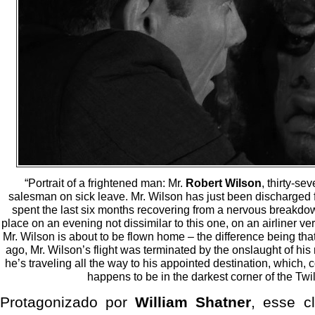
“Portrait of a frightened man: Mr.
Robert Wilson
, thirty-se
salesman on sick leave. Mr. Wilson has just been discharged
spent the last six months recovering from a nervous breakdow
place on an evening not dissimilar to this one, on an airliner v
Mr. Wilson is about to be flown home – the difference being that
ago, Mr. Wilson’s flight was terminated by the onslaught of hi
he’s traveling all the way to his appointed destination, which, c
happens to be in the darkest corner of the Twi
Protagonizado por
William Shatner
, esse c