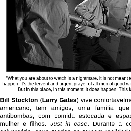
“What you are about to watch is a nightmare. It is not meant t
happen, it’s the fervent and urgent prayer of all men of good wil
But in this place, in this moment, it does happen. This i
Bill Stockton
(
Larry Gates
) vive confortavel
americano, tem amigos, uma família qu
antibombas, com comida estocada e espaço
mulher e filhos.
Just in case
. Durante a 