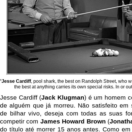
“
Jesse Cardiff
, pool shark, the best on Randolph Street, who wil
the best at anything carries its own special risks. In or ou
Jesse Cardiff (
Jack Klugman
) é um homem co
de alguém que já morreu. Não satisfeito em 
de bilhar vivo, deseja com todas as suas f
competir com
James Howard Brown
(
Jonath
do título até morrer 15 anos antes. Como e