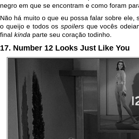
negro em que se encontram e como foram para
Não há muito o que eu possa falar sobre ele, 
o queijo e todos os
spoilers
que vocês odeiam
final
kinda
parte seu coração todinho.
17. Number 12 Looks Just Like You