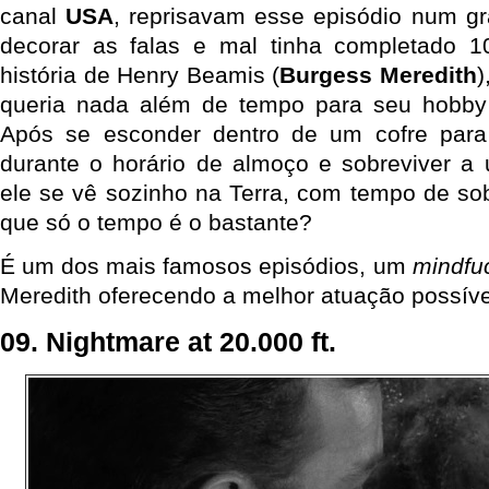
canal
USA
, reprisavam esse episódio num g
decorar as falas e mal tinha completado 1
história de Henry Beamis (
Burgess Meredith
queria nada além de tempo para seu hobby 
Após se esconder dentro de um cofre para 
durante o horário de almoço e sobreviver a 
ele se vê sozinho na Terra, com tempo de sob
que só o tempo é o bastante?
É um dos mais famosos episódios, um
mindfu
Meredith oferecendo a melhor atuação possível.
09. Nightmare at 20.000 ft.