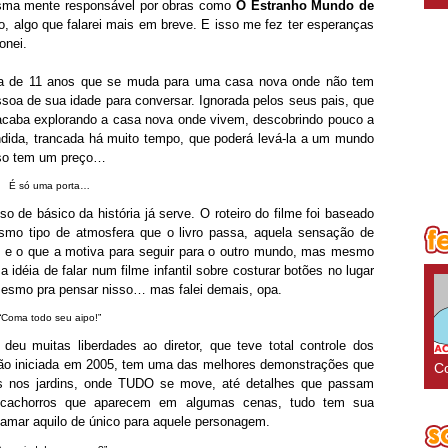
mesma mente responsável por obras como
O Estranho Mundo de
ro, algo que falarei mais em breve. E isso me fez ter esperanças
onei.
inha de 11 anos que se muda para uma casa nova onde não tem
soa de sua idade para conversar. Ignorada pelos seus pais, que
 acaba explorando a casa nova onde vivem, descobrindo pouco a
dida, trancada há muito tempo, que poderá levá-la a um mundo
isso tem um preço…
É só uma porta…
o de básico da história já serve. O roteiro do filme foi baseado
o tipo de atmosfera que o livro passa, aquela sensação de
 e o que a motiva para seguir para o outro mundo, mas mesmo
a idéia de falar num filme infantil sobre costurar botões no lugar
esmo pra pensar nisso… mas falei demais, opa.
“Coma todo seu aipo!”
eu muitas liberdades ao diretor, que teve total controle dos
ção iniciada em 2005, tem uma das melhores demonstrações que
Co
as nos jardins, onde TUDO se move, até detalhes que passam
 cachorros que aparecem em algumas cenas, tudo tem sua
hamar aquilo de único para aquele personagem.