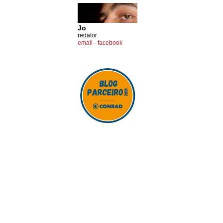
Jo
redator
email
-
facebook