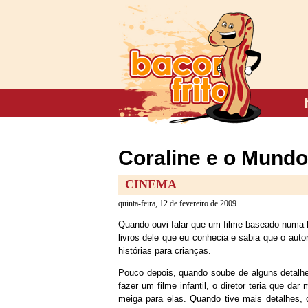
Coraline e o Mundo
CINEMA
quinta-feira, 12 de fevereiro de 2009
Quando ouvi falar que um filme baseado numa h
livros dele que eu conhecia e sabia que o au
histórias para crianças.
Pouco depois, quando soube de alguns detalhes
fazer um filme infantil, o diretor teria que dar
meiga para elas. Quando tive mais detalhes,