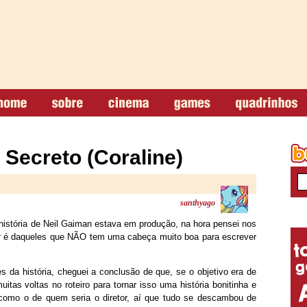
 Secreto (Coraline)
santhyago
istória de Neil Gaiman estava em produção, na hora pensei nos
tor é daqueles que NÃO tem uma cabeça muito boa para escrever
 da história, cheguei a conclusão de que, se o objetivo era de
 muitas voltas no roteiro para tornar isso uma história bonitinha e
 como o de quem seria o diretor, aí que tudo se descambou de