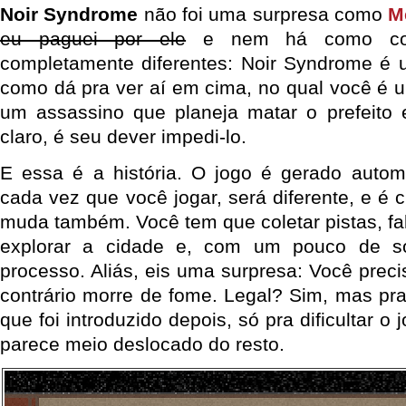
Noir Syndrome
não foi uma surpresa como
M
eu paguei por ele
e nem há como comp
completamente diferentes: Noir Syndrome é
como dá pra ver aí em cima, no qual você é u
um assassino que planeja matar o prefeito 
claro, é seu dever impedi-lo.
E essa é a história. O jogo é gerado autom
cada vez que você jogar, será diferente, e é 
muda também. Você tem que coletar pistas, fa
explorar a cidade e, com um pouco de so
processo. Aliás, eis uma surpresa: Você preci
contrário morre de fome. Legal? Sim, mas p
que foi introduzido depois, só pra dificultar 
parece meio deslocado do resto.