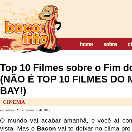
Top 10 Filmes sobre o Fim 
(NÃO É TOP 10 FILMES DO
BAY!)
CINEMA
sexta-feira, 21 de dezembro de 2012
O mundo vai acabar amanhã, e você aí co
vista. Mas o
Bacon
vai te deixar no clima pr