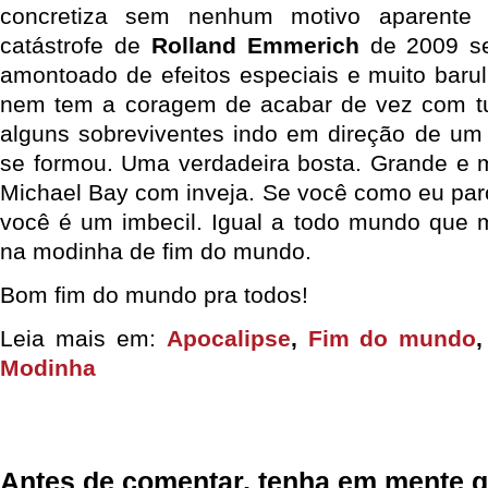
concretiza sem nenhum motivo aparente
catástrofe de
Rolland Emmerich
de 2009 s
amontoado de efeitos especiais e muito barul
nem tem a coragem de acabar de vez com t
alguns sobreviventes indo em direção de um
se formou. Uma verdadeira bosta. Grande e m
Michael Bay com inveja. Se você como eu parou
você é um imbecil. Igual a todo mundo que 
na modinha de fim do mundo.
Bom fim do mundo pra todos!
Leia mais em:
Apocalipse
,
Fim do mundo
Modinha
Antes de comentar, tenha em mente q