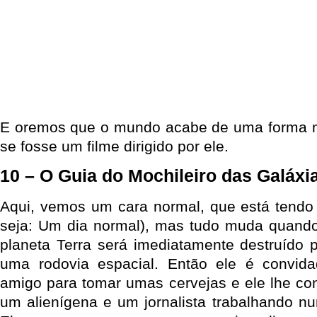
E oremos que o mundo acabe de uma forma ma
se fosse um filme dirigido por ele.
10 – O Guia do Mochileiro das Galáxi
Aqui, vemos um cara normal, que está tendo
seja: Um dia normal), mas tudo muda quando
planeta Terra será imediatamente destruído 
uma rodovia espacial. Então ele é convid
amigo para tomar umas cervejas e ele lhe co
um alienígena e um jornalista trabalhando nu