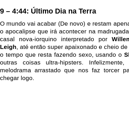
9 – 4:44: Último Dia na Terra
O mundo vai acabar (De novo) e restam apen
o apocalipse que irá acontecer na madrugada
casal nova-iorquino interpretado por
Wille
Leigh
, até então super apaixonado e cheio de 
o tempo que resta fazendo sexo, usando o
S
outras coisas ultra-hipsters. Infelizment
melodrama arrastado que nos faz torcer 
chegar logo.