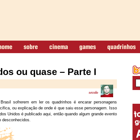
os ou quase – Parte I
secolo
 Brasil sofrerem em ler os quadrinhos é encarar personagens
fica, ou explicação de onde é que saiu esse personagem. Isso
dos Unidos é publicado aqui, então quando algum grande evento
o desconhecidos.