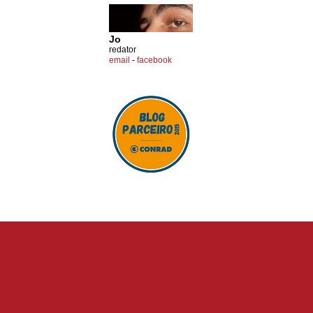
Jo
redator
email
-
facebook