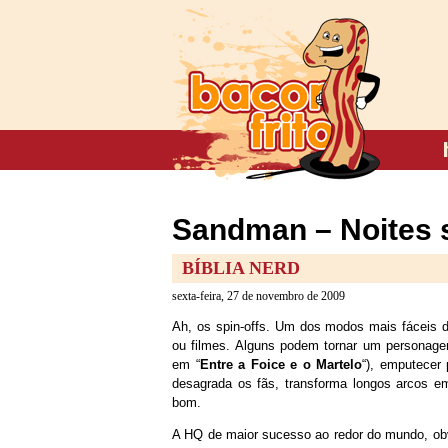
Sandman – Noites s
BÍBLIA NERD
sexta-feira, 27 de novembro de 2009
Ah, os spin-offs. Um dos modos mais fáceis de
ou filmes. Alguns podem tornar um personage
em “
Entre a Foice e o Martelo
“), emputecer
desagrada os fãs, transforma longos arcos em 
bom.
A HQ de maior sucesso ao redor do mundo, obvi