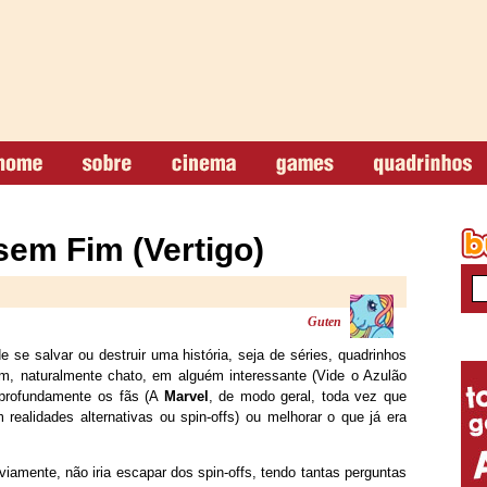
em Fim (Vertigo)
Guten
 se salvar ou destruir uma história, seja de séries, quadrinhos
m, naturalmente chato, em alguém interessante (Vide o Azulão
 profundamente os fãs (A
Marvel
, de modo geral, toda vez que
realidades alternativas ou spin-offs) ou melhorar o que já era
amente, não iria escapar dos spin-offs, tendo tantas perguntas