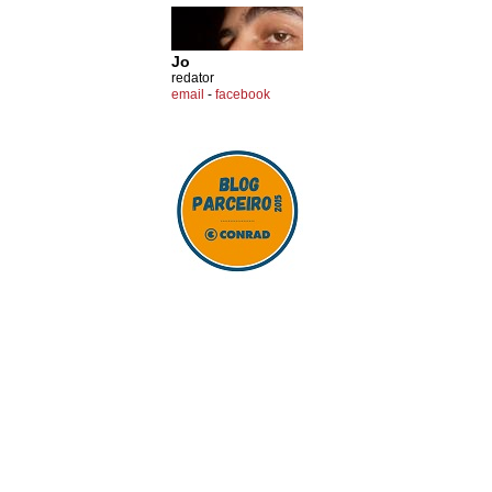
Jo
redator
email
-
facebook