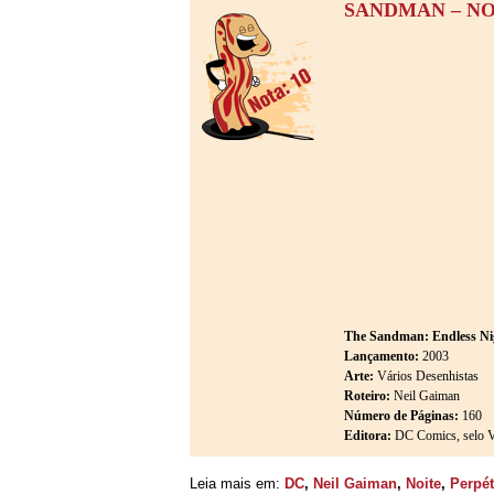
SANDMAN – NO
The Sandman: Endless Ni
Lançamento:
2003
Arte:
Vários Desenhistas
Roteiro:
Neil Gaiman
Número de Páginas:
160
Editora:
DC Comics, selo V
Leia mais em:
DC
,
Neil Gaiman
,
Noite
,
Perpé