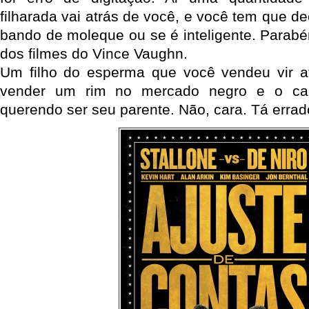
filharada vai atrás de você, e você tem que d
bando de moleque ou se é inteligente. Parabén
dos filmes do Vince Vaughn.
Um filho do esperma que você vendeu vir at
vender um rim no mercado negro e o ca
querendo ser seu parente. Não, cara. Tá errad