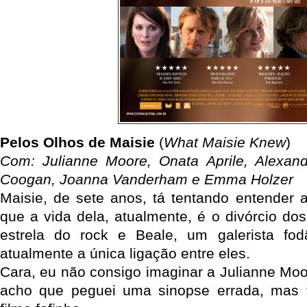
Pelos Olhos de Maisie
(
What Maisie Knew
)
Com: Julianne Moore, Onata Aprile, Alexand
Coogan, Joanna Vanderham e Emma Holzer
Maisie, de sete anos, tá tentando entender 
que a vida dela, atualmente, é o divórcio do
estrela do rock e Beale, um galerista fo
atualmente a única ligação entre eles.
Cara, eu não consigo imaginar a Julianne Moo
acho que peguei uma sinopse errada, mas