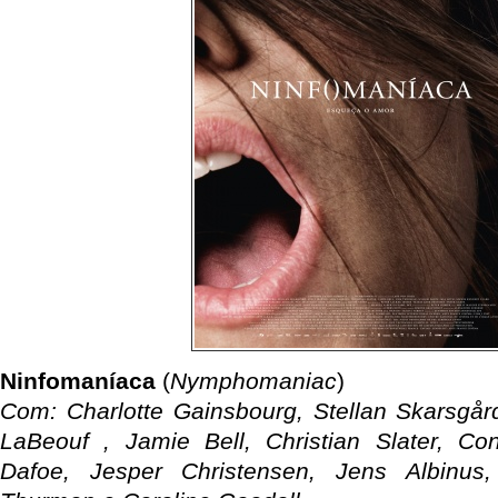
Ninfomaníaca
(
Nymphomaniac
)
Com: Charlotte Gainsbourg, Stellan Skarsgård
LaBeouf , Jamie Bell, Christian Slater, Co
Dafoe, Jesper Christensen, Jens Albinus