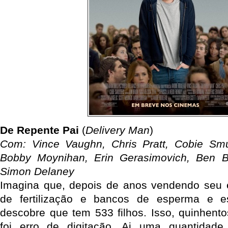
De Repente Pai
(
Delivery Man
)
Com: Vince Vaughn, Chris Pratt, Cobie Smu
Bobby Moynihan, Erin Gerasimovich, Ben Bai
Simon Delaney
Imagina que, depois de anos vendendo seu e
de fertilização e bancos de esperma e e
descobre que tem 533 filhos. Isso, quinhentos
foi erro de digitação. Ai uma quantidade