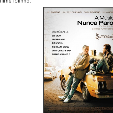
filme fofinho.