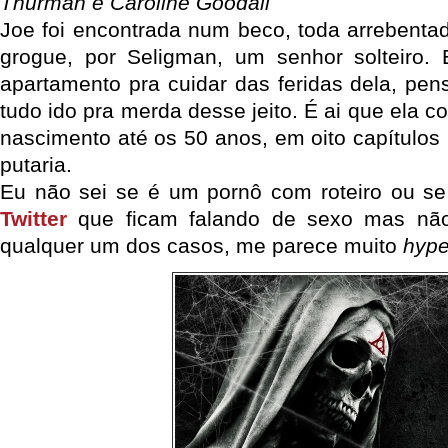
Thurman e Caroline Goodall
Joe foi encontrada num beco, toda arrebenta
grogue, por Seligman, um senhor solteiro. 
apartamento pra cuidar das feridas dela, pe
tudo ido pra merda desse jeito. É ai que ela co
nascimento até os 50 anos, em oito capítulos
putaria.
Eu não sei se é um pornô com roteiro ou se
Twitter
que ficam falando de sexo mas nã
qualquer um dos casos, me parece muito
hyp