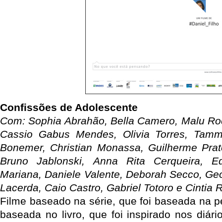
Confissões de Adolescente
Com: Sophia Abrahão, Bella Camero, Malu Rodr
Cassio Gabus Mendes, Olivia Torres, Tammy
Bonemer, Christian Monassa, Guilherme Prat
Bruno Jablonski, Anna Rita Cerqueira, E
Mariana, Daniele Valente, Deborah Secco, Ge
Lacerda, Caio Castro, Gabriel Totoro e Cintia 
Filme baseado na série, que foi baseada na pe
baseada no livro, que foi inspirado nos diár