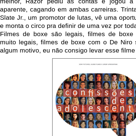
melhor, Razor pediu as contas e jogou a
aparente, cagando em ambas carreiras. Trint
Slate Jr., um promotor de lutas, vê uma oportu
e monta o circo pra definir de uma vez por tod
Filmes de boxe são legais, filmes de boxe
muito legais, filmes de boxe com o De Niro
algum motivo, eu não consigo levar esse filme 