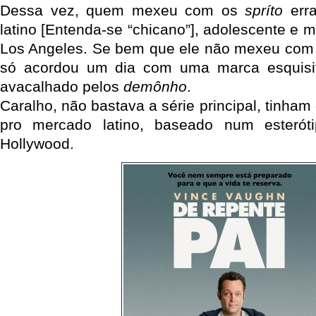
Dessa vez, quem mexeu com os
spríto
erra
latino [Entenda-se “chicano”], adolescente e 
Los Angeles. Se bem que ele não mexeu com
só acordou um dia com uma marca esquisi
avacalhado pelos
demônho
.
Caralho, não bastava a série principal, tinha
pro mercado latino, baseado num esterót
Hollywood.