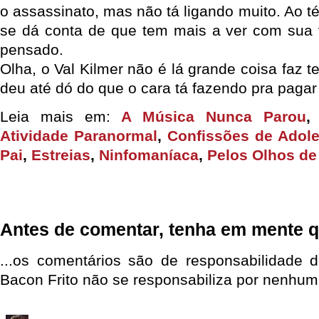
o assassinato, mas não tá ligando muito. Ao té
se dá conta de que tem mais a ver com sua v
pensado.
Olha, o Val Kilmer não é lá grande coisa faz
deu até dó do que o cara tá fazendo pra pagar
Leia mais em:
A Música Nunca Parou
Atividade Paranormal
,
Confissões de Adol
Pai
,
Estreias
,
Ninfomaníaca
,
Pelos Olhos de
Antes de comentar, tenha em mente q
...os comentários são de responsabilidade 
Bacon Frito não se responsabiliza por nenhum 